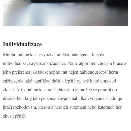
Individualizace
Mnoho online kasin využívá umělou inteligenci k lepší
individualizaci a personalizaci her. Podle algoritmu chování hráče a
jeho preferencí jak tak schopno mu nejen nabídnout lepší herní
zážitek, ale také například další a lepší hry, než které doposud
zkusil. A i v online kasinu Lightcasino je možné se ponořit do
desítek her, kdy tato personalizovaná nabídka výrazně usnadňuje
hráči rozhodování, kterou z herních automatů nebo katerních her
zkusit příště.