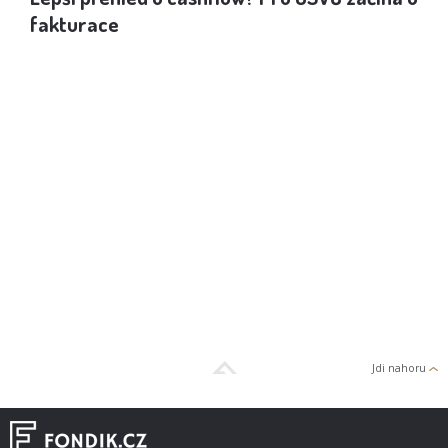
fakturace
spo
Jdi nahoru