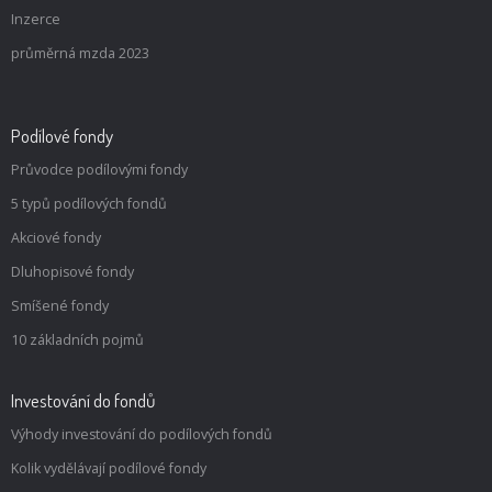
Inzerce
průměrná mzda 2023
Podílové fondy
Průvodce podílovými fondy
5 typů podílových fondů
Akciové fondy
Dluhopisové fondy
Smíšené fondy
10 základních pojmů
Investování do fondů
Výhody investování do podílových fondů
Kolik vydělávají podílové fondy