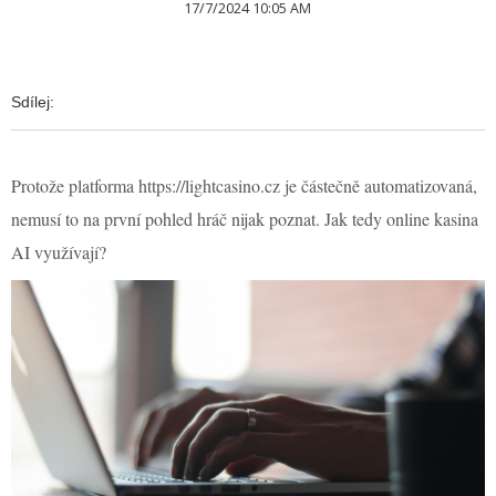
17/7/2024 10:05 AM
Sdílej:
Protože platforma https://lightcasino.cz je částečně automatizovaná,
nemusí to na první pohled hráč nijak poznat. Jak tedy online kasina
AI využívají?