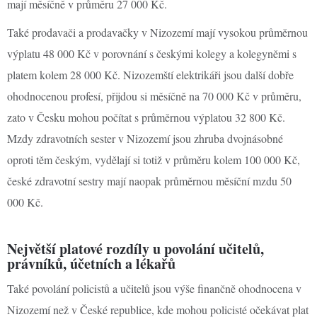
mají měsíčně v průměru 27 000 Kč.
Také prodavači a prodavačky v Nizozemí mají vysokou průměrnou
výplatu 48 000 Kč v porovnání s českými kolegy a kolegyněmi s
platem kolem 28 000 Kč. Nizozemští elektrikáři jsou další dobře
ohodnocenou profesí, přijdou si měsíčně na 70 000 Kč v průměru,
zato v Česku mohou počítat s průměrnou výplatou 32 800 Kč.
Mzdy zdravotních sester v Nizozemí jsou zhruba dvojnásobné
oproti těm českým, vydělají si totiž v průměru kolem 100 000 Kč,
české zdravotní sestry mají naopak průměrnou měsíční mzdu 50
000 Kč.
Největší platové rozdíly u povolání učitelů,
právníků, účetních a lékařů
Také povolání policistů a učitelů jsou výše finančně ohodnocena v
Nizozemí než v České republice, kde mohou policisté očekávat plat