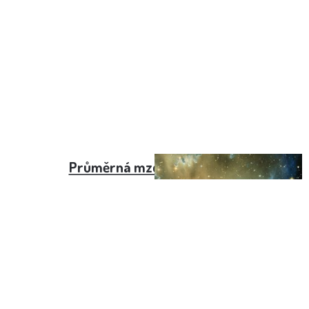
Průměrná mzda - Slovensko