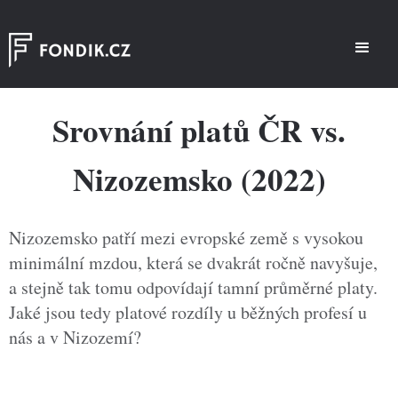
Srovnání platů ČR vs.
Nizozemsko (2022)
Nizozemsko patří mezi evropské země s vysokou
minimální mzdou, která se dvakrát ročně navyšuje,
a stejně tak tomu odpovídají tamní průměrné platy.
Jaké jsou tedy platové rozdíly u běžných profesí u
nás a v Nizozemí?