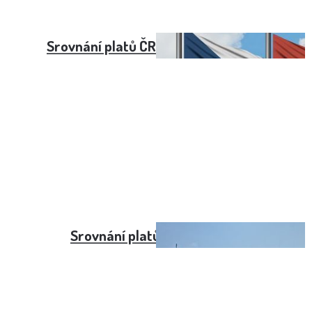
Srovnání platů ČR vs. Kanada (2021)
Srovnání platů ČR vs. Gruzie