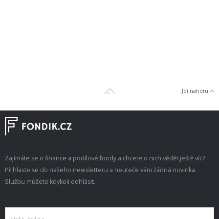
Jdi nahoru
Zajímáte se o finance a podílové fondy a chcete o nich vědět ještě víc?
Přihlaste se do našeho newsletteru a neuteče vám žádná novinka.
Službu můžete kdykoli odhlásit.