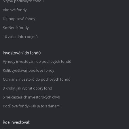
5 typů podílových fondů
Akciové fondy
Dluhopisové fondy
Smíšené fondy
10 základních pojmů
Investování do fondů
Výhody investování do podílových fondů
Kolik vydělávají podílové fondy
Ochrana investorů do podílových fondů
3 kroky, jak vybrat dobrý fond
5 nejčastějších investorských chyb
Podílové fondy - jak je to s daněmi?
Kde investovat