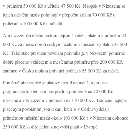
v průměru 50 000 Kč a učitelé 47 500 Kč. Naopak v Nizozemí se
jejich měsíční mzdy pohybují v přepočtu kolem 70 000 Kč u
policistů a 100 000 Kč u učitelů.
Ani nizozemští účetní na tom nejsou špatně s platem v průměru 90
000 Kč za měsíc oproti českým účetním s měsíční výplatou 33 500
Kč. Také stále prestižní povolání právníka je v Nizozemí poměrně
dobře placeno vzhledem k měsíčnímu průměru přes 200 000 Kč,
zatímco v Česku mohou právníci počítat s 55 000 Kč za měsíc.
Poměrně překvapivě je platový rozdíl nejmenší u profese
programátorů, kteří si u nás přijdou průměrně na 70 000 Kč
měsíčně a v Nizozemí v přepočtu na 110 000 Kč. Tradičně nejlépe
placeným povoláním jsou lékaři, kteří si v Česku vydělají
průměrnou měsíční mzdu okolo 100 000 Kč a v Nizozemí dokonce
250 000 Kč, což je jeden z nejvyšší platů v Evropě.