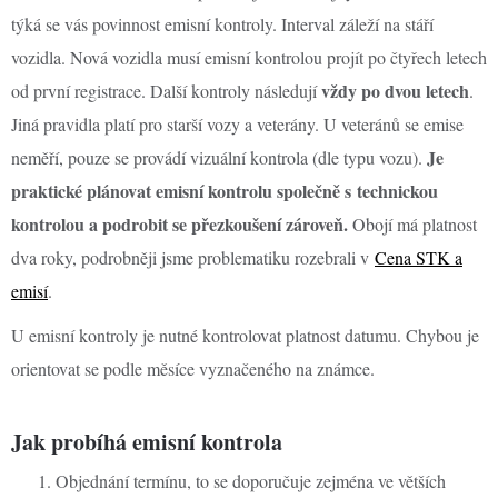
týká se vás povinnost emisní kontroly. Interval záleží na stáří
vozidla. Nová vozidla musí emisní kontrolou projít po čtyřech letech
vždy po dvou letech
od první registrace. Další kontroly následují
.
Jiná pravidla platí pro starší vozy a veterány. U veteránů se emise
Je
neměří, pouze se provádí vizuální kontrola (dle typu vozu).
praktické plánovat emisní kontrolu společně s technickou
kontrolou a podrobit se přezkoušení zároveň.
Obojí má platnost
dva roky, podrobněji jsme problematiku rozebrali v
Cena STK a
emisí
.
U emisní kontroly je nutné kontrolovat platnost datumu. Chybou je
orientovat se podle měsíce vyznačeného na známce.
Jak probíhá emisní kontrola
Objednání termínu, to se doporučuje zejména ve větších