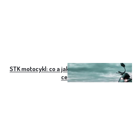
STK motocykl: co a jak často se kontroluje a
cena