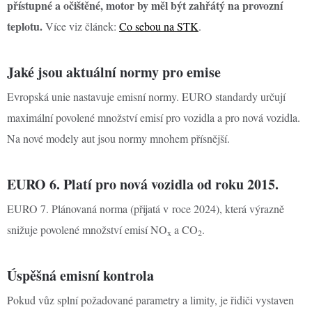
přístupné a očištěné, motor by měl být zahřátý na provozní
teplotu.
Více viz článek:
Co sebou na STK
.
Jaké jsou aktuální normy pro emise
Evropská unie nastavuje emisní normy. EURO standardy určují
maximální povolené množství emisí pro vozidla a pro nová vozidla.
Na nové modely aut jsou normy mnohem přísnější.
EURO 6. Platí pro nová vozidla od roku 2015.
EURO 7. Plánovaná norma (přijatá v roce 2024), která výrazně
snižuje povolené množství emisí NO
a CO
.
x
2
Úspěšná emisní kontrola
Pokud vůz splní požadované parametry a limity, je řidiči vystaven