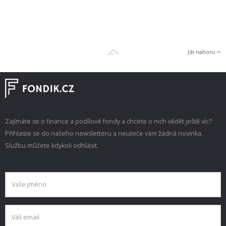
Jdi nahoru
Zajímáte se o finance a podílové fondy a chcete o nich vědět ještě víc?
Přihlaste se do našeho newsletteru a neuteče vám žádná novinka.
Službu můžete kdykoli odhlásit.