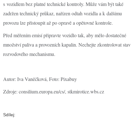
s vozidlem bez platné technické kontroly. Může vám být také
zadržen technický průkaz, nařízen odtah vozidla a k dalšímu
provozu lze přistoupit až po opravě a opětovné kontrole.
Před měřením emisí připravte vozidlo tak, aby mělo dostatečné
množství paliva a provozních kapalin. Nechejte zkontrolovat stav
rozvodového mechanismu.
Autor: Iva Vaněčková, Foto: Pixabuy
Zdroje: consilium.europa.eu/cs/, stkmirotice.wbs.cz
Sdílej: