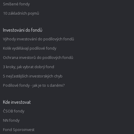
Smíšené fondy
10 základních pojmů
Investování do fondů
Výhody investování do podílových fondů
Kolik vydělávají podílové fondy
Ochrana investorů do podílových fondů
3 kroky, jak vybrat dobrý fond
5 nejčastějších investorských chyb
Podílové fondy - jak je to s daněmi?
Kde investovat
ČSOB fondy
NN fondy
Fond Sporoinvest