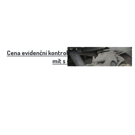
Cena evidenční kontroly. Co se kontroluje a co
mít s sebou