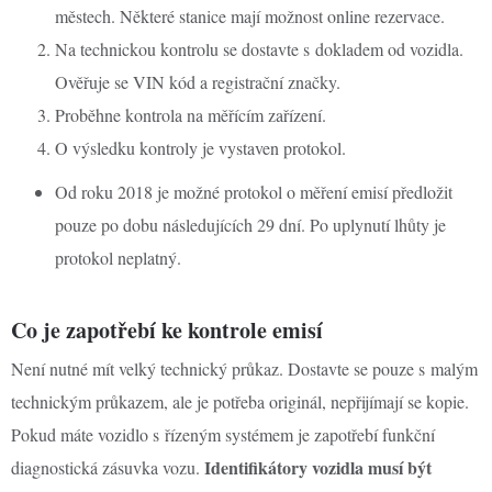
městech. Některé stanice mají možnost online rezervace.
Na technickou kontrolu se dostavte s dokladem od vozidla.
Ověřuje se VIN kód a registrační značky.
Proběhne kontrola na měřícím zařízení.
O výsledku kontroly je vystaven protokol.
Od roku 2018 je možné protokol o měření emisí předložit
pouze po dobu následujících 29 dní. Po uplynutí lhůty je
protokol neplatný.
Co je zapotřebí ke kontrole emisí
Není nutné mít velký technický průkaz. Dostavte se pouze s malým
technickým průkazem, ale je potřeba originál, nepřijímají se kopie.
Pokud máte vozidlo s řízeným systémem je zapotřebí funkční
Identifikátory vozidla musí být
diagnostická zásuvka vozu.