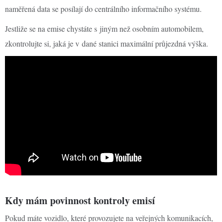
naměřená data se posílají do centrálního informačního systému.
Jestliže se na emise chystáte s jiným než osobním automobilem,
zkontrolujte si, jaká je v dané stanici maximální průjezdná výška.
Kdy mám povinnost kontroly emisí
Pokud máte vozidlo, které provozujete na veřejných komunikacích,