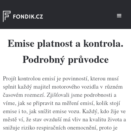
Emise platnost a kontrola.
Podrobný průvodce
Projít kontrolou emisí je povinností, kterou musí
splnit každý majitel motorového vozidla v různém
časovém rozmezí. Zjišťovali jsme podrobnosti a
víme, jak se připravit na měření emisí, kolik stojí
emise i to, jak snížit emise vozu. Každý, kdo žije ve
městě ví, že stav ovzduší má vliv na kvalitu života a
snižuje riziko respiračních onemocnění, proto je