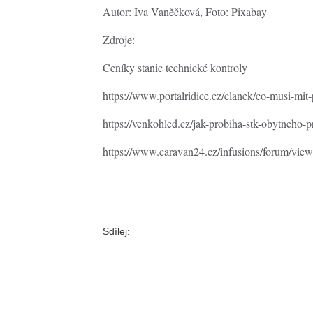
Autor: Iva Vaněčková, Foto: Pixabay
Zdroje:
Ceníky stanic technické kontroly
https://www.portalridice.cz/clanek/co-musi-mit-
https://venkohled.cz/jak-probiha-stk-obytneho-p
https://www.caravan24.cz/infusions/forum/vie
Sdílej: