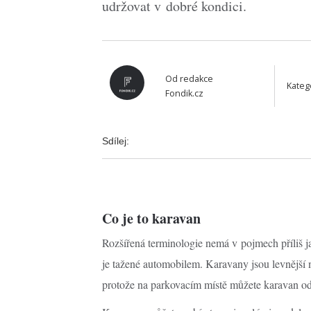
udržovat v dobré kondici.
Od
redakce
Kateg
Fondik.cz
Sdílej:
Co je to karavan
Rozšířená terminologie nemá v pojmech příliš 
je tažené automobilem. Karavany jsou levnější n
protože na parkovacím místě můžete karavan odp