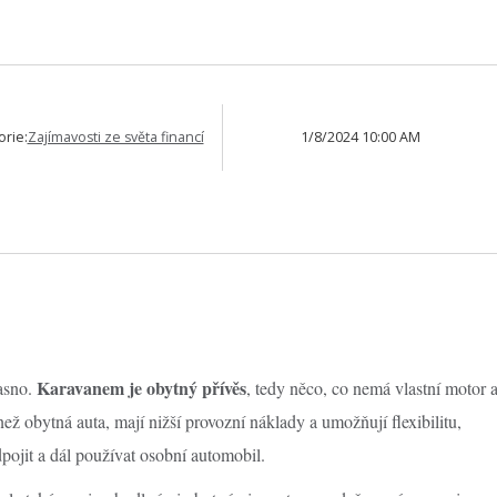
orie:
Zajímavosti ze světa financí
1/8/2024 10:00 AM
Karavanem je obytný přívěs
jasno.
, tedy něco, co nemá vlastní motor 
ež obytná auta, mají nižší provozní náklady a umožňují flexibilitu,
ojit a dál používat osobní automobil.