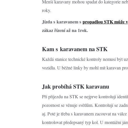
Menší karavany mohou spadat do kategorie nebr
roky.
Jízda s karavanem s
propadlou STK může v
zákaz řízení až na 1rok.
Kam s karavanem na STK
Každá stanice technické kontroly nemusí být uz
vozidla. U běžné linky by mohl mít karavan pr
Jak probíhá STK karavanu
Při příjezdu na STK se nejprve kontrolují ident
pozornost se věnuje světlům. Kontrolují se zadní
aj. Poté je třeba s karavanem zacouvat na válce
kontrolovat předepsaný typ kol. U montážní já