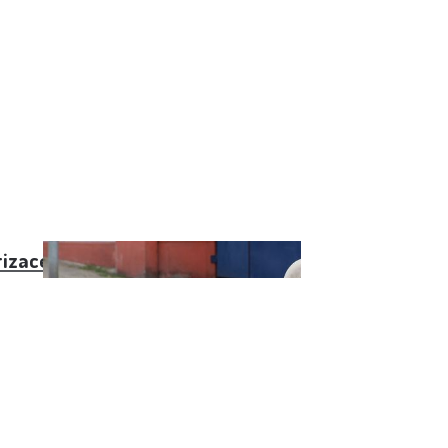
rizace důchodů