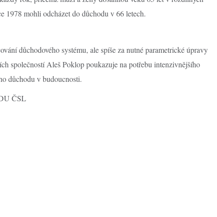
ce 1978 mohli odcházet do důchodu v 66 letech.
ování důchodového systému, ale spíše za nutné parametrické úpravy
ních společností Aleš Poklop poukazuje na potřebu intenzivnějšího
ého důchodu v budoucnosti.
 KDU ČSL