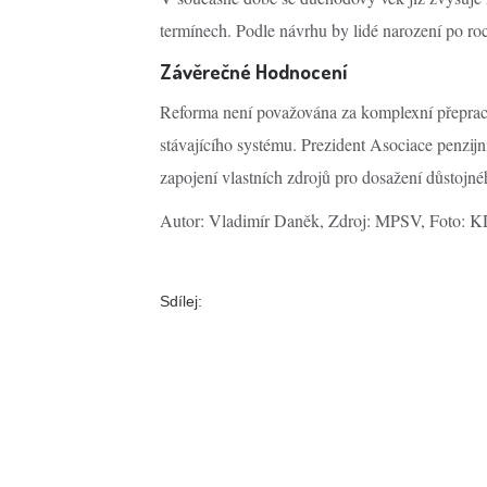
termínech. Podle návrhu by lidé narození po ro
Závěrečné Hodnocení
Reforma není považována za komplexní přeprac
stávajícího systému. Prezident Asociace penzij
zapojení vlastních zdrojů pro dosažení důstojn
Autor: Vladimír Daněk, Zdroj: MPSV, Foto:
Sdílej: