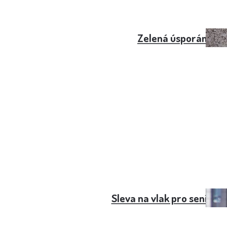
Zelená úsporám pr
Sleva na vlak pro seniory