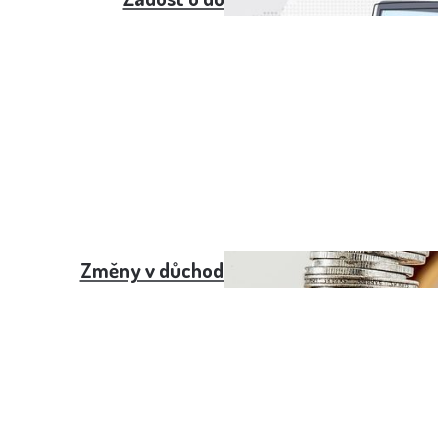
Změny v důchodech od září 2023