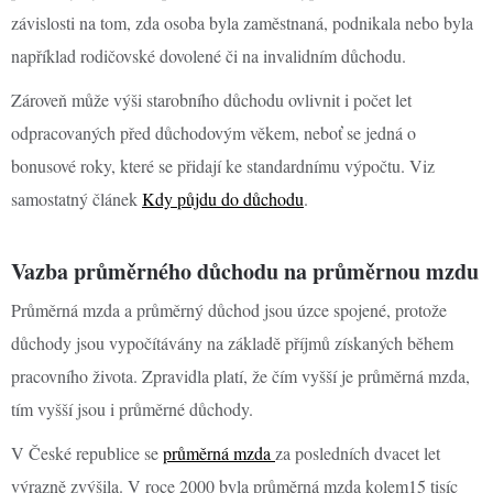
závislosti na tom, zda osoba byla zaměstnaná, podnikala nebo byla
například rodičovské dovolené či na invalidním důchodu.
Zároveň může výši starobního důchodu ovlivnit i počet let
odpracovaných před důchodovým věkem, neboť se jedná o
bonusové roky, které se přidají ke standardnímu výpočtu. Viz
samostatný článek
Kdy půjdu do důchodu
.
Vazba průměrného důchodu na průměrnou mzdu
Průměrná mzda a průměrný důchod jsou úzce spojené, protože
důchody jsou vypočítávány na základě příjmů získaných během
pracovního života. Zpravidla platí, že čím vyšší je průměrná mzda,
tím vyšší jsou i průměrné důchody.
V České republice se
průměrná mzda
za posledních dvacet let
výrazně zvýšila. V roce 2000 byla průměrná mzda kolem15 tisíc