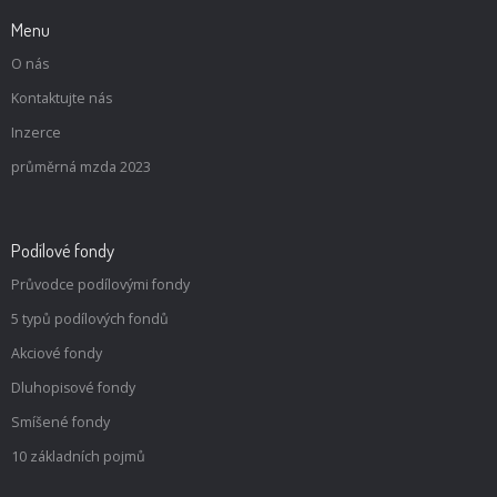
Menu
O nás
Kontaktujte nás
Inzerce
průměrná mzda 2023
Podílové fondy
Průvodce podílovými fondy
5 typů podílových fondů
Akciové fondy
Dluhopisové fondy
Smíšené fondy
10 základních pojmů