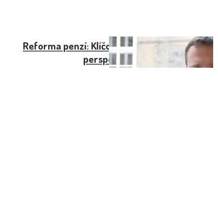
Reforma penzí: Klíčové změny a budoucí
perspektivy