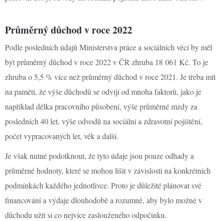
Průměrný důchod v roce 2022
Podle posledních údajů Ministerstva práce a sociálních věcí by měl
být průměrný důchod v roce 2022 v ČR zhruba 18 061 Kč. To je
zhruba o 5,5 % více než průměrný důchod v roce 2021. Je třeba mít
na paměti, že výše důchodů se odvíjí od mnoha faktorů, jako je
například délka pracovního působení, výše průměrné mzdy za
posledních 40 let, výše odvodů na sociální a zdravotní pojištění,
počet vypracovaných let, věk a další.
Je však nutné podotknout, že tyto údaje jsou pouze odhady a
průměrné hodnoty, které se mohou lišit v závislosti na konkrétních
podmínkách každého jednotlivce. Proto je důležité plánovat své
financování a výdaje dlouhodobě a rozumně, aby bylo možné v
důchodu užít si co nejvíce zaslouženého odpočinku.