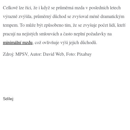
Celkově lze říci, že i když se průměrná mzda v posledních letech
výrazně zvýšila, průměrný důchod se zvyšoval méně dramatickým
tempem. To může být způsobeno tím, že se zvyšuje počet lidí, kteří
pracují na nejistých smlouvách a často neplní požadavky na
minimální mzdu
, což ovlivňuje výši jejich důchodů.
Zdroj: MPSV, Autor: David Web, Foto: Pixabay
Sdílej: