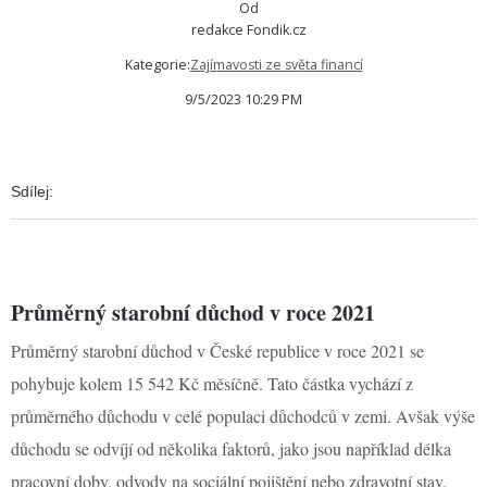
Od
redakce Fondik.cz
Kategorie:
Zajímavosti ze světa financí
9/5/2023 10:29 PM
Sdílej:
Průměrný starobní důchod v roce 2021
Průměrný starobní důchod v České republice v roce 2021 se
pohybuje kolem 15 542 Kč měsíčně. Tato částka vychází z
průměrného důchodu v celé populaci důchodců v zemi. Avšak výše
důchodu se odvíjí od několika faktorů, jako jsou například délka
pracovní doby, odvody na sociální pojištění nebo zdravotní stav.