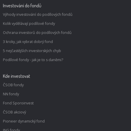
Investování do fondů
Výhody investování do podílových fondů
Kolik vydělávají podílové fondy
Ochrana investorů do podílových fondů
3 kroky, jak vybrat dobrý fond
5 nejčastějších investorských chyb
Podílové fondy - jak je to s daněmi?
Kde investovat
ČSOB fondy
NN fondy
Fond Sporoinvest
ČSOB akciový
Pioneer dynamický fond
ING fondy