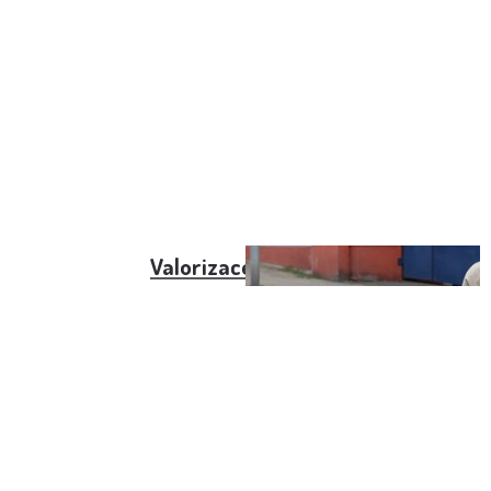
Valorizace důchodů