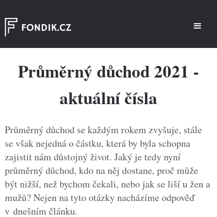
Průměrný důchod 2021 -
aktuální čísla
Průměrný důchod se každým rokem zvyšuje, stále
se však nejedná o částku, která by byla schopna
zajistit nám důstojný život. Jaký je tedy nyní
průměrný důchod, kdo na něj dostane, proč může
být nižší, než bychom čekali, nebo jak se liší u žen a
mužů? Nejen na tyto otázky nacházíme odpověď
v dnešním článku.