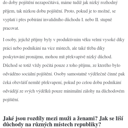
do doby pojištění nezapočítává, máme tudíž jak nízký rozhodný
příjem, tak nízkou dobu pojištění. Proto, pokud je to možné, se
vyplatí i přes pobírání invalidního důchodu I. nebo II. stupně
pracovat.
I osoby, jejichž příjmy byly v produktivním věku velmi vysoké díky
práci nebo podnikání na více místech, ale také třeba díky
poskytování pronájmu, mohou mít překvapivě nízký důchod.
Důchod se totiž vždy počítá pouze z toho příjmu, ze kterého bylo
odváděno sociální pojištění. Osoby samostatně výdělečně činné pak
čeká obzvlášť nemilé překvapení, pokud po celou dobu podnikání
odvádějí ze svých výdělků pouze minimální zálohy na důchodovém
pojištění.
Jaké jsou rozdíly mezi muži a ženami? Jak se liší
důchody na různých místech republiky?