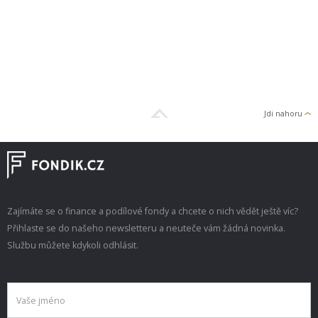
Jdi nahoru
Zajímáte se o finance a podílové fondy a chcete o nich vědět ještě víc?
Přihlaste se do našeho newsletteru a neuteče vám žádná novinka.
Službu můžete kdykoli odhlásit.