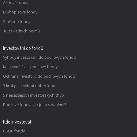
Akciové fondy
Dluhopisové fondy
Smíšené fondy
10 základních pojmů
Investování do fondů
Výhody investování do podílových fondů
Kolik vydělávají podílové fondy
Ochrana investorů do podílových fondů
3 kroky, jak vybrat dobrý fond
5 nejčastějších investorských chyb
Podílové fondy - jak je to s daněmi?
Kde investovat
ČSOB fondy