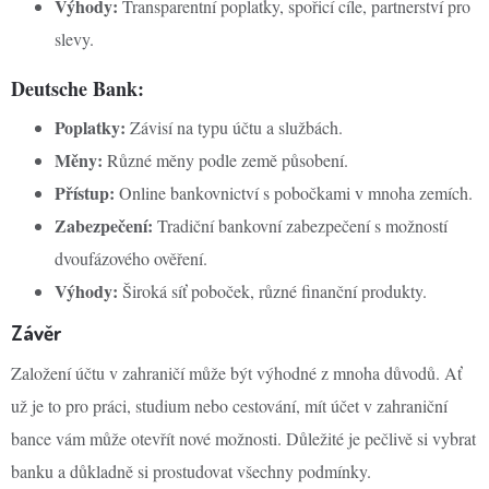
Výhody:
Transparentní poplatky, spořicí cíle, partnerství pro
slevy.
Deutsche Bank:
Poplatky:
Závisí na typu účtu a službách.
Měny:
Různé měny podle země působení.
Přístup:
Online bankovnictví s pobočkami v mnoha zemích.
Zabezpečení:
Tradiční bankovní zabezpečení s možností
dvoufázového ověření.
Výhody:
Široká síť poboček, různé finanční produkty.
Závěr
Založení účtu v zahraničí může být výhodné z mnoha důvodů. Ať
už je to pro práci, studium nebo cestování, mít účet v zahraniční
bance vám může otevřít nové možnosti. Důležité je pečlivě si vybrat
banku a důkladně si prostudovat všechny podmínky.