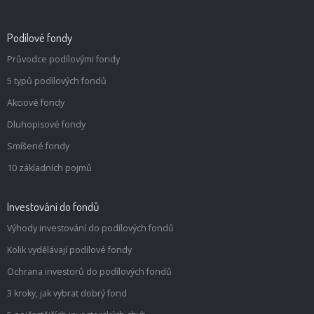
Podílové fondy
Průvodce podílovými fondy
5 typů podílových fondů
Akciové fondy
Dluhopisové fondy
Smíšené fondy
10 základních pojmů
Investování do fondů
Výhody investování do podílových fondů
Kolik vydělávají podílové fondy
Ochrana investorů do podílových fondů
3 kroky, jak vybrat dobrý fond