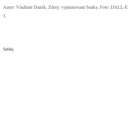
Autor: Vladimír Daněk, Zdroj: vyjmenované banky, Foto: DALL-E
3.
Sdílej: