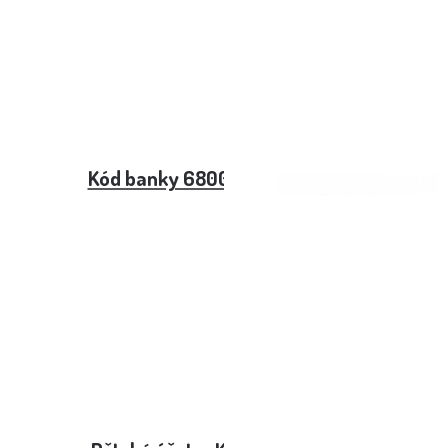
Kód banky 6800 – Sberbank CZ