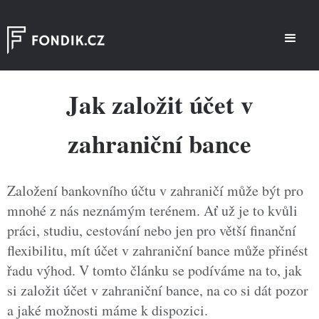
Jak založit účet v
zahraniční bance
Založení bankovního účtu v zahraničí může být pro
mnohé z nás neznámým terénem. Ať už je to kvůli
práci, studiu, cestování nebo jen pro větší finanční
flexibilitu, mít účet v zahraniční bance může přinést
řadu výhod. V tomto článku se podíváme na to, jak
si založit účet v zahraniční bance, na co si dát pozor
a jaké možnosti máme k dispozici.