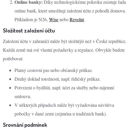
Online banky:
Díky technologickému pokroku existuje řada
online bank, které umožňují založení účtu z pohodlí domova.
Příkladem je N26,
Wise
nebo
Revolut
.
Složitost založení účtu
Založení účtu v zahraničí může být složitější než v České republice.
Každá země má své vlastní požadavky a regulace. Obvykle budete
potřebovat:
Platný cestovní pas nebo občanský průkaz.
Druhý doklad totožnosti, např. řidičský průkaz.
Potvrzení o bydlišti, např. účet za služby nebo nájemní
smlouvu.
V některých případech může být vyžadována návštěva
pobočky v dané zemi (zejména u tradičních bank).
Srovnání podmínek