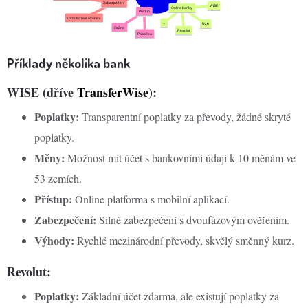
Příklady několika bank
WISE (dříve
TransferWise
):
Poplatky:
Transparentní poplatky za převody, žádné skryté
poplatky.
Měny:
Možnost mít účet s bankovními údaji k 10 měnám ve
53 zemích.
Přístup:
Online platforma s mobilní aplikací.
Zabezpečení:
Silné zabezpečení s dvoufázovým ověřením.
Výhody:
Rychlé mezinárodní převody, skvělý směnný kurz.
Revolut:
Poplatky:
Základní účet zdarma, ale existují poplatky za