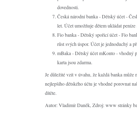
dovednosti.
Česká národní banka - Dětský účet - Česk
let. Účet umožňuje dětem ukládat peníze 
Fio banka - Dětský spořicí účet - Fio ban
růst svých úspor. Účet je jednoduchý a p
mBaka - Dětský účet mKonto - vhodný pro 
karta jsou zdarma.
Je důležité vzít v úvahu, že každá banka může 
nejlepšího dětského účtu je vhodné porovnat na
dítěte.
Autor: Vladimír Daněk, Zdroj: www stránky 