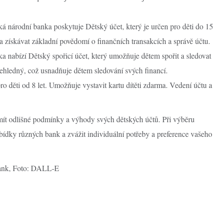
á národní banka poskytuje Dětský účet, který je určen pro děti do 15
a získávat základní povědomí o finančních transakcích a správě účtu.
ka nabízí Dětský spořicí účet, který umožňuje dětem spořit a sledovat
řehledný, což usnadňuje dětem sledování svých financí.
děti od 8 let. Umožňuje vystavit kartu dítěti zdarma. Vedení účtu a
mít odlišné podmínky a výhody svých dětských účtů. Při výběru
bídky různých bank a zvážit individuální potřeby a preference vašeho
bank, Foto: DALL-E