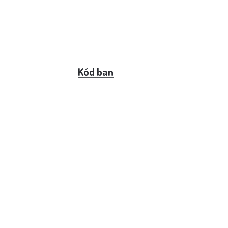
Kód banky 7960