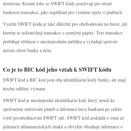
doručena. Kromě toho se SWIFT kódy používají pro různé
bankovní transakce, jako například pro výměnu zpráv o platbách.
Využití SWIFT kódu je také důležité pro obchodování na burze, při
kterém se uskutečňují transakce s cennými papíry. Tyto transakce
probíhají většinou v mezinárodním měřítku a vyžadují správné
určení cílové banky a účtu.
Co je to BIC kód jeho vztah k SWIFT kódu
SWIFT kód a BIC kód jsou oba identifikační kódy banky, ale mají
trochu odlišný význam.
SWIFT kód je mezinárodní identifikační kód, který slouží ke
správnému směrování plateb a informací mezi bankami po celém
světě prostřednictvím SWIFT sítě. SWIFT kód seskládá z osmi až
jedenácti alfanumerických znaků a obvykle obsahuje informace o