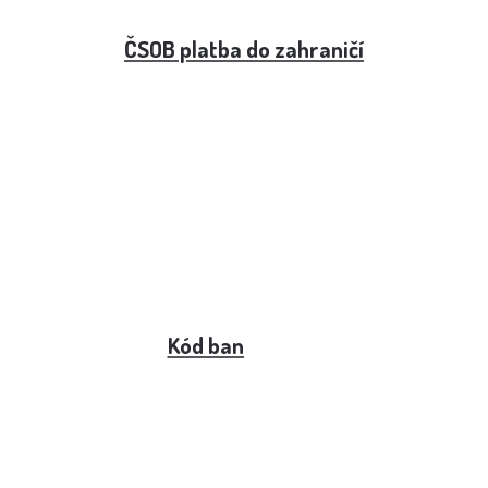
ČSOB platba do zahraničí
Kód banky 7950