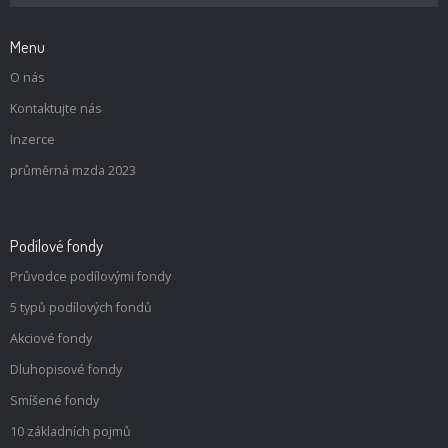
Menu
O nás
Kontaktujte nás
Inzerce
průměrná mzda 2023
Podílové fondy
Průvodce podílovými fondy
5 typů podílových fondů
Akciové fondy
Dluhopisové fondy
Smíšené fondy
10 základních pojmů