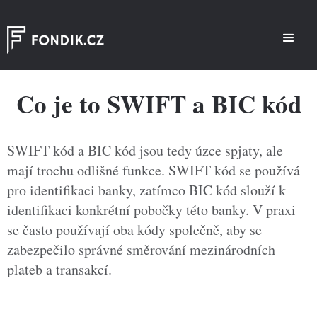
Co je to SWIFT a BIC kód
‍SWIFT kód a BIC kód jsou tedy úzce spjaty, ale
mají trochu odlišné funkce. SWIFT kód se používá
pro identifikaci banky, zatímco BIC kód slouží k
identifikaci konkrétní pobočky této banky. V praxi
se často používají oba kódy společně, aby se
zabezpečilo správné směrování mezinárodních
plateb a transakcí.