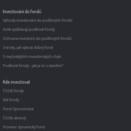
Investování do fondů
Výhody investování do podílových fondů
Kolik vydělávají podílové fondy
Ochrana investorů do podílových fondů
3 kroky, jak vybrat dobrý fond
5 nejčastějších investorských chyb
Podílové fondy - jak je to s daněmi?
Kde investovat
ČSOB fondy
NN fondy
Fond Sporoinvest
ČSOB akciový
Pioneer dynamický fond