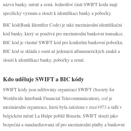
názvu banky, městě a zemi. Jednotlivé části SWIFT kódu mají
specifický význam a slouží k identifikaci banky a pobočky.
BIC kód(Bank Identifier Code) je také mezinárodní identifikační
kód banky, který se používá pro mezinárodní bankovní transakce.
BIC kód je vlastně SWIFT kód pro konkrétní bankovní pobočku.
BIC kód se skládá z osmi až jedenácti alfanumerických znaků a
slouží k identifikaci banky, pobočky a země.
Kdo uděluje SWIFT a BIC kódy
SWIFT kódy jsou udělovány organizací SWIFT (Society for
Worldwide Interbank Financial Telecommunication), což je
mezinárodní organizace, která byla založena v roce1973 a sídlí v
belgickém městě La Hulpe poblíž Bruselu. SWIFT slouží jako
bezpečná a standardizovaná síť pro mezinárodní platby a bankovní