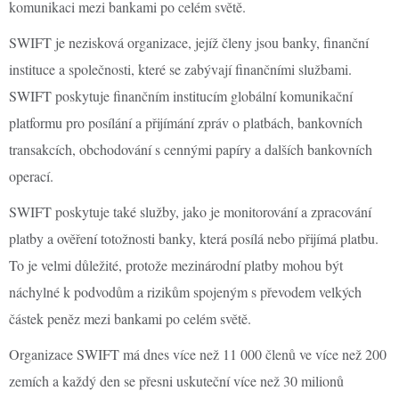
komunikaci mezi bankami po celém světě.
SWIFT je nezisková organizace, jejíž členy jsou banky, finanční
instituce a společnosti, které se zabývají finančními službami.
SWIFT poskytuje finančním institucím globální komunikační
platformu pro posílání a přijímání zpráv o platbách, bankovních
transakcích, obchodování s cennými papíry a dalších bankovních
operací.
SWIFT poskytuje také služby, jako je monitorování a zpracování
platby a ověření totožnosti banky, která posílá nebo přijímá platbu.
To je velmi důležité, protože mezinárodní platby mohou být
náchylné k podvodům a rizikům spojeným s převodem velkých
částek peněz mezi bankami po celém světě.
Organizace SWIFT má dnes více než 11 000 členů ve více než 200
zemích a každý den se přesni uskuteční více než 30 milionů