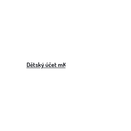
Dětský účet mKonto od mBank