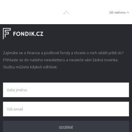
Jdi nahoru
Zajímáte se o finance a podílové fondy a chcete o nich vědět ještě víc?
Přihlaste se do našeho newsletteru a neuteče vám žádná novinka.
Službu můžete kdykoli odhlásit.