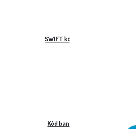
SWIFT kód mBank
Kód banky ČSOB