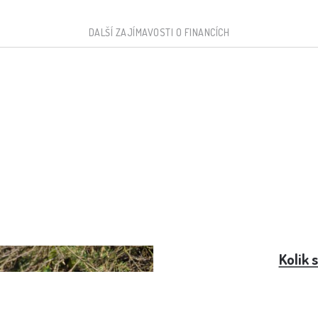
DALŠÍ ZAJÍMAVOSTI O FINANCÍCH
na v roce 2025
Kolik 