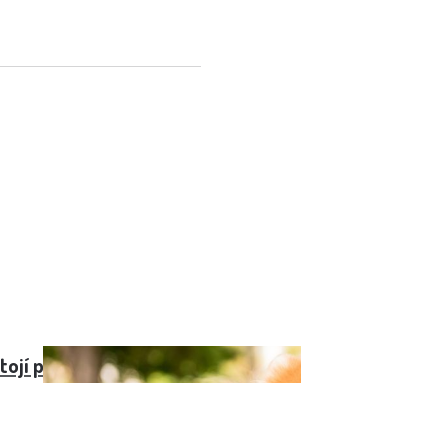
stojí pomeranian