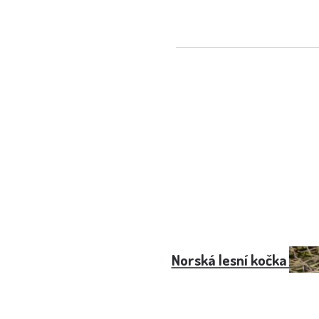
Norská lesní kočka - ce