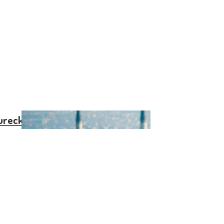
urecku v roce 2022