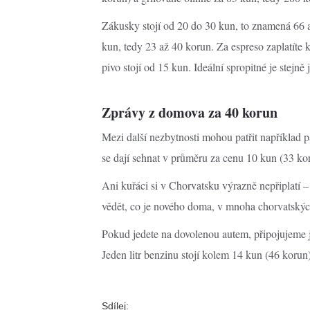
Zákusky stojí od 20 do 30 kun, to znamená 66 
kun, tedy 23 až 40 korun. Za espreso zaplatíte
pivo stojí od 15 kun. Ideální spropitné je stejně
Zprávy z domova za 40 korun
Mezi další nezbytnosti mohou patřit například 
se dají sehnat v průměru za cenu 10 kun (33 k
Ani kuřáci si v Chorvatsku výrazně nepřiplatí –
vědět, co je nového doma, v mnoha chorvatských 
Pokud jedete na dovolenou autem, připojujeme 
Jeden litr benzinu stojí kolem 14 kun (46 korun) 
Sdílej: