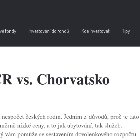
vé fondy
Investování do fondů
Kde investovat
Tipy
ČR vs. Chorvatsko
nespočet českých rodin. Jedním z důvodů, proč je tato
měrně nízké ceny, a to jak ubytování, tak služeb.
terý vám pomůže se sestavením dovolenkového rozpočtu.