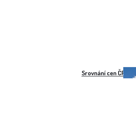
Srovnání cen ČR vs.