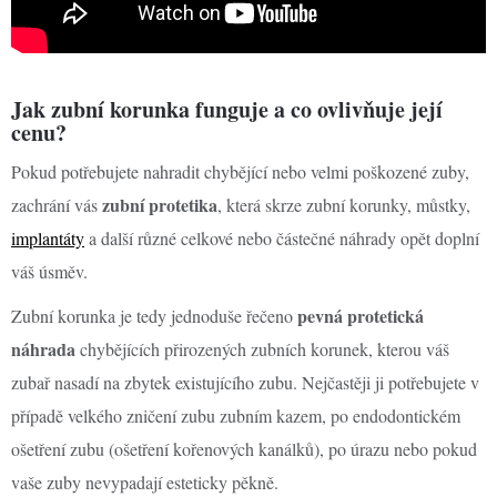
Jak zubní korunka funguje a co ovlivňuje její
cenu?
Pokud potřebujete nahradit chybějící nebo velmi poškozené zuby,
zubní protetika
zachrání vás
, která skrze zubní korunky, můstky,
implantáty
a další různé celkové nebo částečné náhrady opět doplní
váš úsměv.
pevná protetická
Zubní korunka je tedy jednoduše řečeno
náhrada
chybějících přirozených zubních korunek, kterou váš
zubař nasadí na zbytek existujícího zubu. Nejčastěji ji potřebujete v
případě velkého zničení zubu zubním kazem, po endodontickém
ošetření zubu (ošetření kořenových kanálků), po úrazu nebo pokud
vaše zuby nevypadají esteticky pěkně.