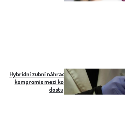
Hybridní zubní náhrada a její cena: moderní
kompromis mezi komfortem a cenovou
dostupností