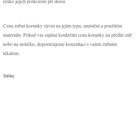
riziko jejich poškození při skusu.
Cena zubní korunky závisí na jejím typu, umístění a použitém
materiálu. Pokud vás zajímá konkrétní cena korunky na přední zub
nebo na stoličku, doporučujeme konzultaci s vaším zubním
lékařem.
Sdílej: