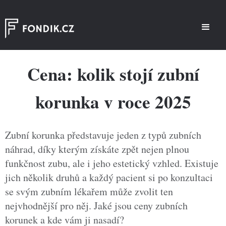
Cena: kolik stojí zubní
korunka v roce 2025
Zubní korunka představuje jeden z typů zubních
náhrad, díky kterým získáte zpět nejen plnou
funkčnost zubu, ale i jeho estetický vzhled. Existuje
jich několik druhů a každý pacient si po konzultaci
se svým zubním lékařem může zvolit ten
nejvhodnější pro něj. Jaké jsou ceny zubních
korunek a kde vám ji nasadí?