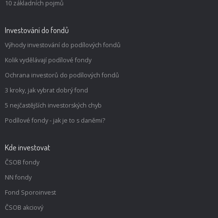
10 základních pojmů
Investování do fondů
Výhody investování do podílových fondů
Kolik vydělávají podílové fondy
Ochrana investorů do podílových fondů
3 kroky, jak vybrat dobrý fond
5 nejčastějších investorských chyb
Podílové fondy - jak je to s daněmi?
Kde investovat
ČSOB fondy
NN fondy
Fond Sporoinvest
ČSOB akciový