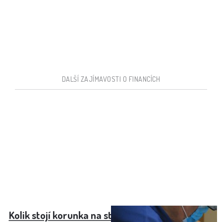
DALŠÍ ZAJÍMAVOSTI O FINANCÍCH
Kolik stojí korunka na stoličku: Cena a možnosti