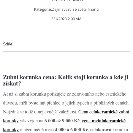
Kategorie:
Zajímavosti ze světa financí
3/1/2023 2:00 AM
Sdílej:
Zubní korunka cena: Kolik stojí korunka a kde ji
získat?
Ať už si zubní korunku pořizujete ze zdravotního nebo estetického
důvodu, měli byste mít přehled o jejich typech a přibližných cenách.
celokeramické
Nejedná se totiž o nejlevnější záležitost.
Cena
zubní
6 000 až 9 000 Kč
metalokeramické
korunky
vás vyjde na
,
cena
4 000 a 6 000 Kč
celokovová
korunky
o něco méně mezi
,
korunka