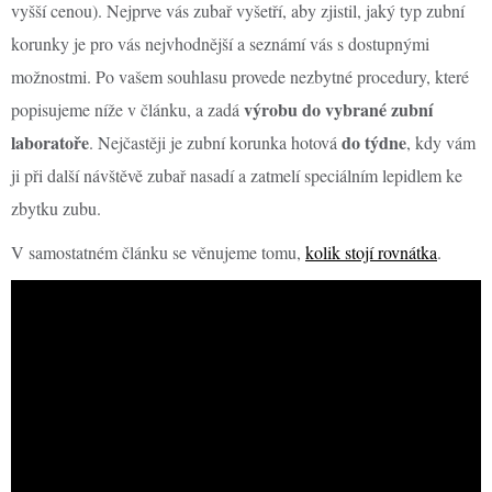
vyšší cenou). Nejprve vás zubař vyšetří, aby zjistil, jaký typ zubní
korunky je pro vás nejvhodnější a seznámí vás s dostupnými
možnostmi. Po vašem souhlasu provede nezbytné procedury, které
výrobu do vybrané zubní
popisujeme níže v článku, a zadá
laboratoře
do týdne
. Nejčastěji je zubní korunka hotová
, kdy vám
ji při další návštěvě zubař nasadí a zatmelí speciálním lepidlem ke
zbytku zubu.
V samostatném článku se věnujeme tomu,
kolik stojí rovnátka
.