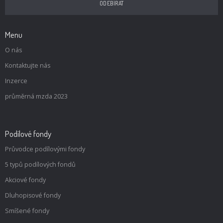
Menu
O nás
Kontaktujte nás
Inzerce
průměrná mzda 2023
Podílové fondy
Průvodce podílovými fondy
5 typů podílových fondů
Akciové fondy
Dluhopisové fondy
Smíšené fondy