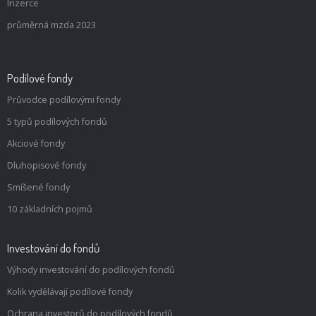
Inzerce
průměrná mzda 2023
Podílové fondy
Průvodce podílovými fondy
5 typů podílových fondů
Akciové fondy
Dluhopisové fondy
Smíšené fondy
10 základních pojmů
Investování do fondů
Výhody investování do podílových fondů
Kolik vydělávají podílové fondy
Ochrana investorů do podílových fondů