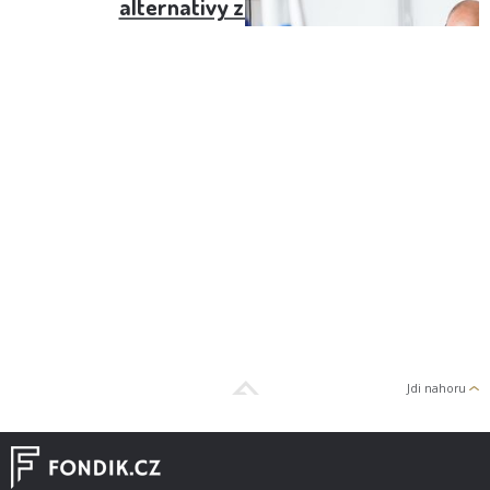
alternativy zubní náhrady
Jdi nahoru