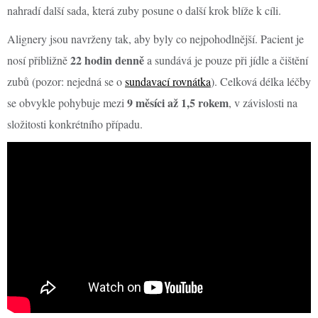
nahradí další sada, která zuby posune o další krok blíže k cíli.
Alignery jsou navrženy tak, aby byly co nejpohodlnější. Pacient je
22 hodin denně
nosí přibližně
a sundává je pouze při jídle a čištění
zubů (pozor: nejedná se o
sundavací rovnátka
). Celková délka léčby
9 měsíci až 1,5 rokem
se obvykle pohybuje mezi
, v závislosti na
složitosti konkrétního případu.