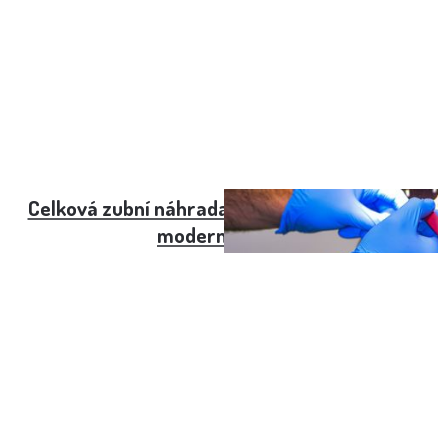
Celková zubní náhrada, cena za jednoduché i
moderní řešení