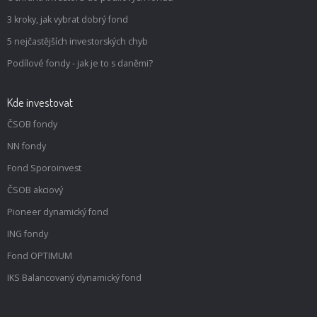
3 kroky, jak vybrat dobrý fond
5 nejčastějších investorských chyb
Podílové fondy - jak je to s daněmi?
Kde investovat
ČSOB fondy
NN fondy
Fond Sporoinvest
ČSOB akciový
Pioneer dynamický fond
ING fondy
Fond OPTIMUM
IKS Balancovaný dynamický fond