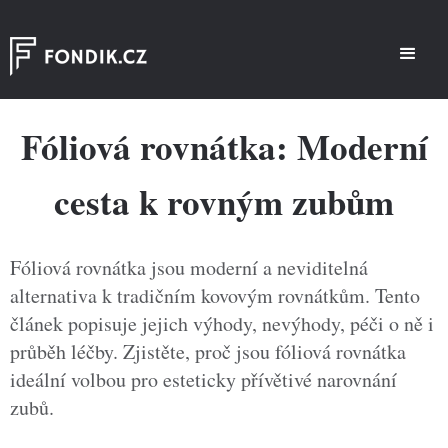
Fóliová rovnátka: Moderní
cesta k rovným zubům
Fóliová rovnátka jsou moderní a neviditelná
alternativa k tradičním kovovým rovnátkům. Tento
článek popisuje jejich výhody, nevýhody, péči o ně i
průběh léčby. Zjistěte, proč jsou fóliová rovnátka
ideální volbou pro esteticky přívětivé narovnání
zubů.