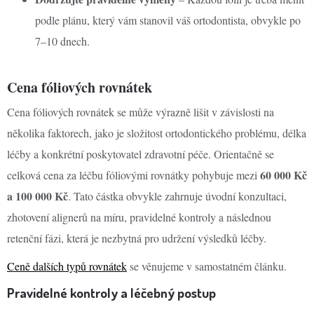
podle plánu, který vám stanovil váš ortodontista, obvykle po
7–10 dnech.
Cena fóliových rovnátek
Cena fóliových rovnátek se může výrazně lišit v závislosti na
několika faktorech, jako je složitost ortodontického problému, délka
léčby a konkrétní poskytovatel zdravotní péče. Orientačně se
60 000 Kč
celková cena za léčbu fóliovými rovnátky pohybuje mezi
a 100 000 Kč
. Tato částka obvykle zahrnuje úvodní konzultaci,
zhotovení alignerů na míru, pravidelné kontroly a následnou
retenční fázi, která je nezbytná pro udržení výsledků léčby.
Ceně dalších typů rovnátek
se věnujeme v samostatném článku.
Pravidelné kontroly a léčebný postup