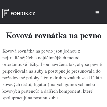
Kovová rovnátka na pevno
Kovová rovnátka na pevno jsou jednou z
nejtradičnějších a nejúčinnějších metod
ortodontické léčby. Jsou navržena tak, aby se pevně
připevňovala na zuby a postupně je přesunovala do
požadované polohy. Tento druh rovnátek se skládá z
kovových drátů, ligatur (malých gumových nebo
kovových prstenců) a dalších komponent, které
spolupracují na posunu zubů.