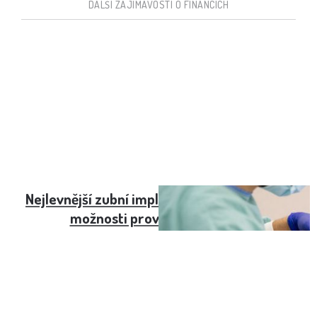
DALŠÍ ZAJÍMAVOSTI O FINANCÍCH
Nejlevnější zubní implantáty a jejich cena a
možnosti provedení zákroku