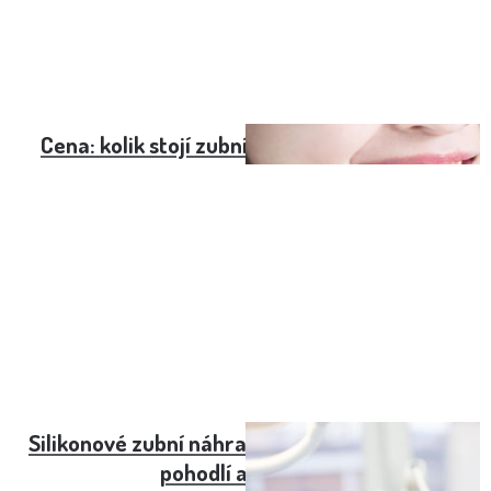
Cena: kolik stojí zubní korunka v roce 2025
Silikonové zubní náhrady: Moderní řešení pro
pohodlí a estetiku