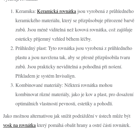
Keramika:
Keramická rovnátka
jsou vyrobená z průhledného
keramického materiálu, který se přizpůsobuje přirozené barvě
zubů. Jsou méně viditelná než kovová rovnátka, což zajišťuje
esteticky příjemný vzhled během léčby.
Průhledný plast: Tyto rovnátka jsou vyrobená z průhledného
plastu a jsou navržena tak, aby se přesně přizpůsobila tvaru
zubů. Jsou prakticky neviditelná a pohodlná při nošení.
Příkladem je systém Invisalign.
Kombinované materiály: Některá rovnátka mohou
kombinovat různé materiály, jako je kov a plast, pro dosažení
optimálních vlastností pevnosti, estetiky a pohodlí.
Jako možnou alternativou jak snížit podráždění v ústech může být
vosk na rovnátka
který pomáhá obalit hrany a ostré části rovnátek.