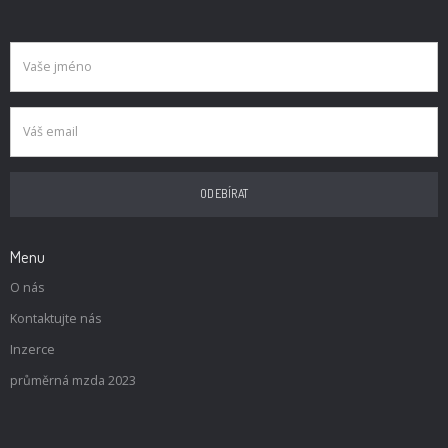
Menu
O nás
Kontaktujte nás
Inzerce
průměrná mzda 2023