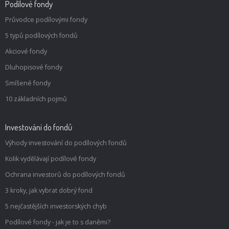
Podílové fondy
Průvodce podílovými fondy
5 typů podílových fondů
Akciové fondy
Dluhopisové fondy
Smíšené fondy
10 základních pojmů
Investování do fondů
Výhody investování do podílových fondů
Kolik vydělávají podílové fondy
Ochrana investorů do podílových fondů
3 kroky, jak vybrat dobrý fond
5 nejčastějších investorských chyb
Podílové fondy - jak je to s daněmi?