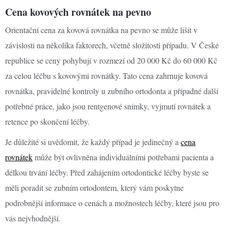
Cena kovových rovnátek na pevno
Orientační cena za kovová rovnátka na pevno se může lišit v
závislosti na několika faktorech, včetně složitosti případu. V České
republice se ceny pohybují v rozmezí od 20 000 Kč do 60 000 Kč
za celou léčbu s kovovými rovnátky. Tato cena zahrnuje kovová
rovnátka, pravidelné kontroly u zubního ortodonta a případné další
potřebné práce, jako jsou rentgenové snímky, vyjmutí rovnátek a
retence po skončení léčby.
Je důležité si uvědomit, že každý případ je jedinečný a
cena
rovnátek
může být ovlivněna individuálními potřebami pacienta a
délkou trvání léčby. Před zahájením ortodontické léčby byste se
měli poradit se zubním ortodontem, který vám poskytne
podrobnější informace o cenách a možnostech léčby, které jsou pro
vás nejvhodnější.