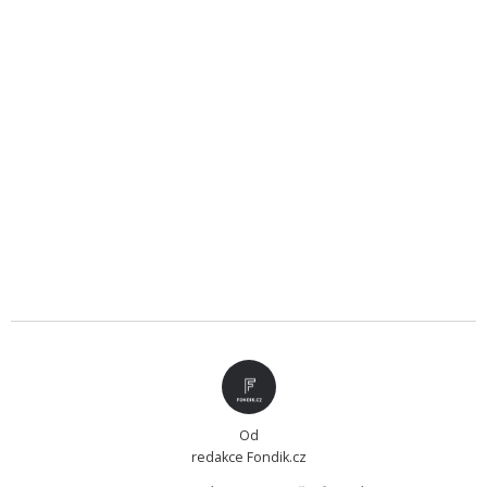
Od
redakce Fondik.cz