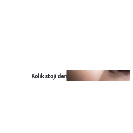
Kolik stojí dentální hygiena