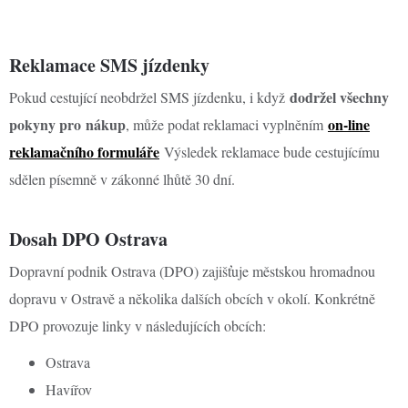
Reklamace SMS jízdenky
dodržel všechny
Pokud cestující neobdržel SMS jízdenku, i když
pokyny pro nákup
on-line
, může podat reklamaci vyplněním
reklamačního formuláře
Výsledek reklamace bude cestujícímu
sdělen písemně v zákonné lhůtě 30 dní.
Dosah DPO Ostrava
Dopravní podnik Ostrava (DPO) zajišťuje městskou hromadnou
dopravu v Ostravě a několika dalších obcích v okolí. Konkrétně
DPO provozuje linky v následujících obcích:
Ostrava
Havířov