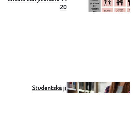
2023
Studentské jízdné do 18 let