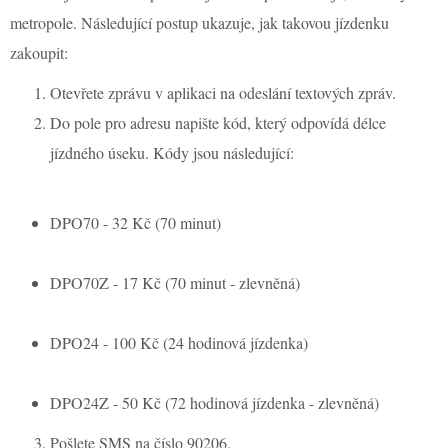
metropole. Následující postup ukazuje, jak takovou jízdenku
zakoupit:
Otevřete zprávu v aplikaci na odeslání textových zpráv.
Do pole pro adresu napište kód, který odpovídá délce
jízdného úseku. Kódy jsou následující:
DPO70 - 32 Kč (70 minut)
DPO70Z - 17 Kč (70 minut - zlevněná)
DPO24 - 100 Kč (24 hodinová jízdenka)
DPO24Z - 50 Kč (72 hodinová jízdenka - zlevněná)
Pošlete SMS na číslo 90206.