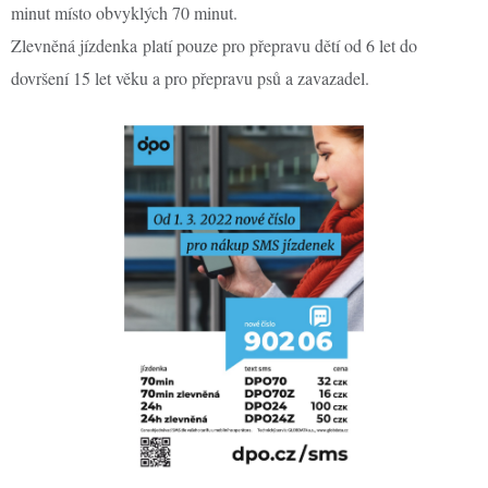
minut místo obvyklých 70 minut.
Zlevněná jízdenka platí pouze pro přepravu dětí od 6 let do
dovršení 15 let věku a pro přepravu psů a zavazadel.