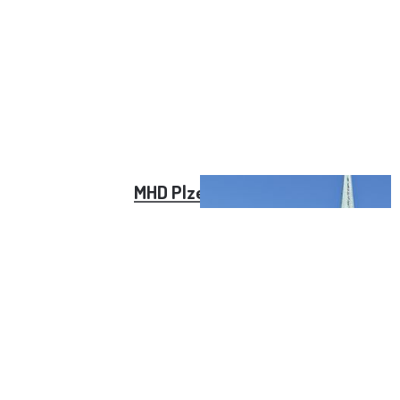
MHD Plzeň jízdné