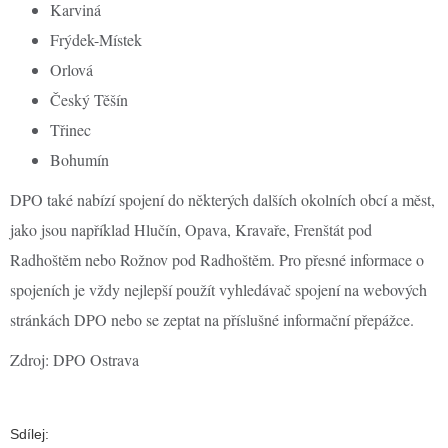
Karviná
Frýdek-Místek
Orlová
Český Těšín
Třinec
Bohumín
DPO také nabízí spojení do některých dalších okolních obcí a měst,
jako jsou například Hlučín, Opava, Kravaře, Frenštát pod
Radhoštěm nebo Rožnov pod Radhoštěm. Pro přesné informace o
spojeních je vždy nejlepší použít vyhledávač spojení na webových
stránkách DPO nebo se zeptat na příslušné informační přepážce.
Zdroj: DPO Ostrava
Sdílej: