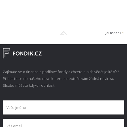
Jdi nahoru
Zajímáte se o finance a podílové fondy a chcete o nich vědět ještě víc?
Přihlaste se do našeho newsletteru a neuteče vám žádná novinka.
Službu můžete kdykoli odhlásit.