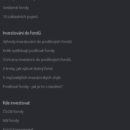
Smíšené fondy
10 základních pojmů
Investování do fondů
Výhody investování do podílových fondů
Kolik vydělávají podílové fondy
Ochrana investorů do podílových fondů
3 kroky, jak vybrat dobrý fond
5 nejčastějších investorských chyb
Podílové fondy - jak je to s daněmi?
Kde investovat
ČSOB fondy
NN fondy
Fond Sporoinvest