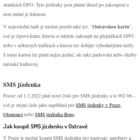
stránkách DPO. Tyto jízdenky jsou platné ihned po zakoupení a
není nutné je tisknout.
Ostravskou kartu
V neposlední řadě je možné použít také tzv. "
",
což je čipová karta, kterou si můžete zakoupit na přepážkách DPO
nebo v některých trafikách a kterou lze dobíjet výhodnějšími tarify.
S touto kartou lze platit nejen jízdné, ale také parkování nebo služby
městské knihovny.
SMS jízdenka
Pozor: od 1.3.2022 platí nové číslo pro SMS jízdenky a to 902 06 –
což je stejné číslo jako například pro
SMS jízdenky v Praze,
Olomouci
nebo
SMS jízdenka Brno
.
Jak koupit SMS jízdenku v Ostravě
V Praze je možné koupit SMS jízdenku pro tramvaje, autobusy a