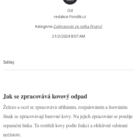
Od
redakce Fondik.cz
Kategorie:
Zajímavosti ze světa financí
21/2/2024 8:07 AM
Sdílej:
Jak se zpracovává kovový odpad
Železo a ocel se zpracovává stříháním, rozpalováním a lisováním.
Jinak se zpracovávají barevné kovy. Na jejich zpracování se použije
separační linka. Ta roztřídí kovy podle frakcí a efektivně odstraní
nečistoty.