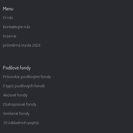
Menu
O nás
Kontaktujte nás
Inzerce
průměrná mzda 2023
Podílové fondy
Průvodce podílovými fondy
5 typů podílových fondů
Akciové fondy
Dluhopisové fondy
Smíšené fondy
10 základních pojmů