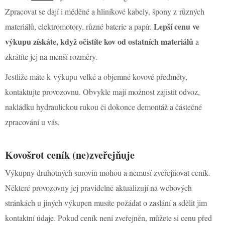
Zpracovat se dají i měděné a hliníkové kabely, špony z různých
Lepší cenu ve
materiálů, elektromotory, různé baterie a papír.
výkupu získáte, když očistíte kov od ostatních materiálů
a
zkrátíte jej na menší rozměry.
Jestliže máte k výkupu velké a objemné kovové předměty,
kontaktujte provozovnu. Obvykle mají možnost zajistit odvoz,
nakládku hydraulickou rukou či dokonce demontáž a částečné
zpracování u vás.
Kovošrot ceník (ne)zveřejňuje
Výkupny druhotných surovin mohou a nemusí zveřejňovat ceník.
Některé provozovny jej pravidelně aktualizují na webových
stránkách u jiných výkupen musíte požádat o zaslání a sdělit jim
kontaktní údaje. Pokud ceník není zveřejněn, můžete si cenu před