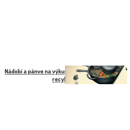
Nádobí a pánve na výkup. Litina – cena a proces
recyklace