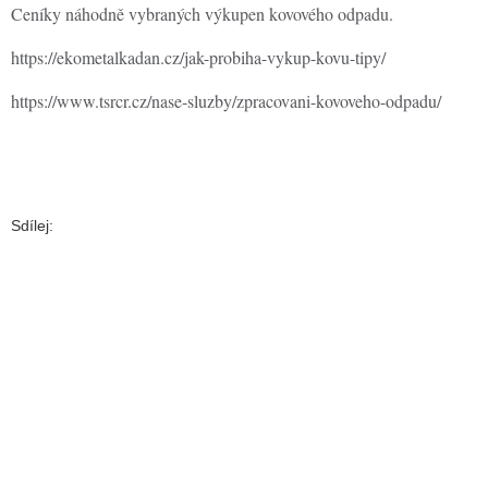
Ceníky náhodně vybraných výkupen kovového odpadu.
https://ekometalkadan.cz/jak-probiha-vykup-kovu-tipy/
https://www.tsrcr.cz/nase-sluzby/zpracovani-kovoveho-odpadu/
Sdílej: