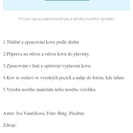
Proces zpracování kovošrotu a výroby nového výrobku
1.Třídění a zpracování kovu podle druhu
2.Příprava na odvoz a odvoz kovu do plavírny.
3.Zpracování v huti a opětovné vyplavení kovu.
4.Kov se roztaví ve vysokých pecích a nalije do forem, kde tuhne.
5.Výroba nového materiálu nebo nového výrobku.
Autor: Iva Vaněčková, Foto: Bing, Pixabuy
Zdroje: