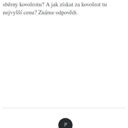
sběrny kovošrotu? A jak získat za kovošrot tu
nejvyšší cenu? Známe odpovědi.