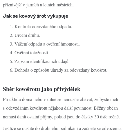
příznivější v jarních a letních měsících.
Jak se kovový šrot vykupuje
Kontrola odevzdaného odpadu.
Určení druhu.
Vážení odpadu a ověření hmotnosti.
Ověření totožnosti.
Zapsání identifikačních údajů.
Dohoda o způsobu úhrady za odevzdaný kovošrot.
Sběr kovošrotu jako přivýdělek
Při úklidu doma nebo v dílně se nemusíte obávat, že byste měli
s odevzdáním kovošrotu nějakou další povinnost. Běžný občan
nemusí danit ostatní příjmy, pokud jsou do částky 30 tisíc ročně.
Jestliže se pustíte do drobného podnikání a začnete se odvozem a