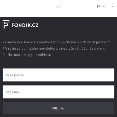
Jdi nahoru
Zajímáte se o finance a podílové fondy a chcete o nich vědět ještě víc?
Přihlaste se do našeho newsletteru a neuteče vám žádná novinka.
Službu můžete kdykoli odhlásit.