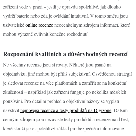
zařízení vede v praxi – jestli je opravdu spolehlivé, jak dlouho
vydrží baterie nebo zda je ovládání intuitivní. V tomto směru jsou
uživatelské
online recenze
neocenitelným zdrojem informací, které
mohou výrazně ovlivnit konečné rozhodnutí.
Rozpoznání kvalitních a důvěryhodných recenzí
Ne všechny recenze jsou si rovny. Některé jsou psané na
objednávku, jiné mohou být příliš subjektivní. Osvědčenou strategií
je sledovat recenze na více platformách a zaměřit se na konkrétní
zkušenosti – například jak zařízení funguje po několika měsících
používání. Pro detailní přehled a objektivní názory se vyplatí
navštívit
nejnovější recenze a testy produktů na Digizone
. Dalším
cenným zdrojem jsou nezávislé testy produktů a recenze na dTest,
které slouží jako spolehlivý základ pro bezpečné a informované