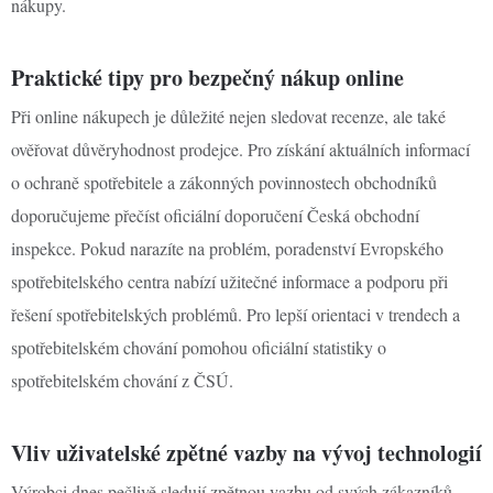
nákupy.
Praktické tipy pro bezpečný nákup online
Při online nákupech je důležité nejen sledovat recenze, ale také
ověřovat důvěryhodnost prodejce. Pro získání aktuálních informací
o ochraně spotřebitele a zákonných povinnostech obchodníků
doporučujeme přečíst oficiální doporučení Česká obchodní
inspekce. Pokud narazíte na problém, poradenství Evropského
spotřebitelského centra nabízí užitečné informace a podporu při
řešení spotřebitelských problémů. Pro lepší orientaci v trendech a
spotřebitelském chování pomohou oficiální statistiky o
spotřebitelském chování z ČSÚ.
Vliv uživatelské zpětné vazby na vývoj technologií
Výrobci dnes pečlivě sledují zpětnou vazbu od svých zákazníků.