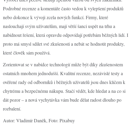
Podrobné recenze a komentáře často vedou k vylepšení produktů
nebo dokonce k vývoji zcela nových funkcí. Firmy, které
naslouchají svým uživatelům, mají větší šanci uspět na trhu a
nabídnout řešení, která opravdu odpovídají potřebám běžných lidí. I
proto má smysl sdílet své zkušenosti a nebát se hodnotit produkty,
které člověk sám používá.
Zorientovat se v nabídce technologií může být díky zkušenostem
ostatních mnohem jednodušší. Kvalitní recenze, nezávislé testy a
ověřené rady od odborníků i běžných uživatelů jsou dnes klíčem k
chytrému a bezpečnému nákupu. Stačí vědět, kde hledat a na co si
dát pozor – a nová vychytávka vám bude dělat radost dlouho po
rozbalení.
Autor: Vladimír Daněk, Foto: Pixabuy