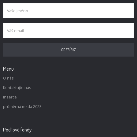
Menu
O nás
Kontaktujte nás
Inzerce
průměrná mzda 2023
Podílové fondy