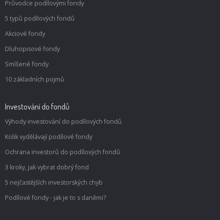
Průvodce podílovými fondy
5 typů podílových fondů
Akciové fondy
Dluhopisové fondy
Smíšené fondy
10 základních pojmů
Investování do fondů
Výhody investování do podílových fondů
Kolik vydělávají podílové fondy
Ochrana investorů do podílových fondů
3 kroky, jak vybrat dobrý fond
5 nejčastějších investorských chyb
Podílové fondy - jak je to s daněmi?