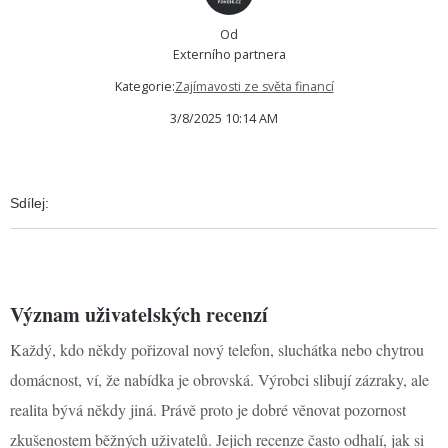
Od
Externího partnera
Kategorie:
Zajímavosti ze světa financí
3/8/2025 10:14 AM
Sdílej:
Význam uživatelských recenzí
Každý, kdo někdy pořizoval nový telefon, sluchátka nebo chytrou
domácnost, ví, že nabídka je obrovská. Výrobci slibují zázraky, ale
realita bývá někdy jiná. Právě proto je dobré věnovat pozornost
zkušenostem běžných uživatelů. Jejich recenze často odhalí, jak si