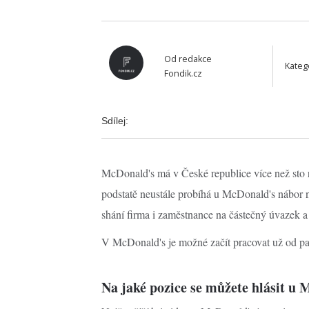
Od
redakce
Kateg
Fondik.cz
Sdílej:
McDonald's má v České republice více než sto r
podstatě neustále probíhá u McDonald's nábor 
shání firma i zaměstnance na částečný úvazek a
V McDonald's je možné začít pracovat už od pat
Na jaké pozice se můžete hlásit u