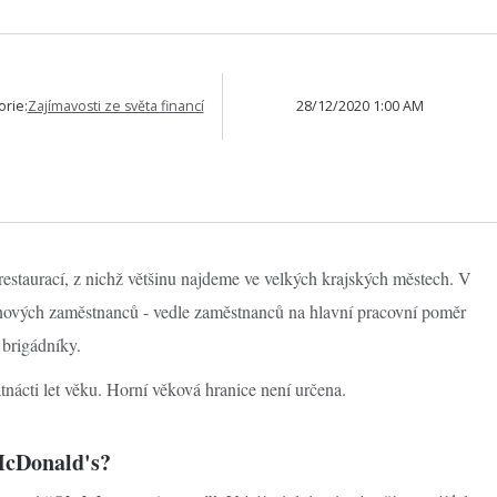
orie:
Zajímavosti ze světa financí
28/12/2020 1:00 AM
estaurací, z nichž většinu najdeme ve velkých krajských městech. V
nových zaměstnanců - vedle zaměstnanců na hlavní pracovní poměr
 brigádníky.
nácti let věku. Horní věková hranice není určena.
 McDonald's?