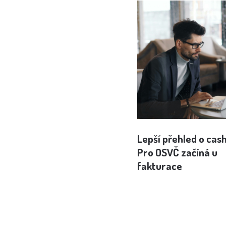
Lepší přehled o cas
Pro OSVČ začíná u
fakturace