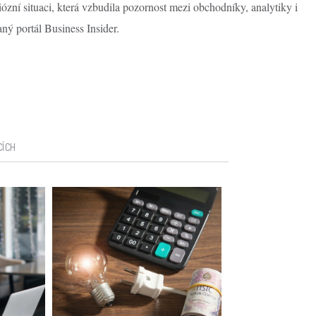
zní situaci, která vzbudila pozornost mezi obchodníky, analytiky i
ný portál Business Insider.
CÍCH