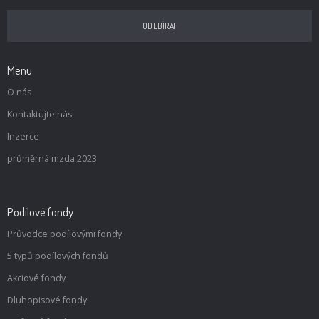
Menu
O nás
Kontaktujte nás
Inzerce
průměrná mzda 2023
Podílové fondy
Průvodce podílovými fondy
5 typů podílových fondů
Akciové fondy
Dluhopisové fondy