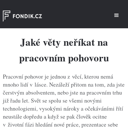
Jaké věty neříkat na
pracovním pohovoru
Pracovní pohovor je jednou z věcí, kterou nemá
mnoho lidí v lásce. Nezáleží přitom na tom, zda jste
čerstvým absolventem, nebo jste na pracovním trhu
již řadu let. Svět se spolu se všemi novými
technologiemi, vysokými nároky a očekáváními řítí
neustále dopředu a když se pak člověk ocitne
v životní fázi hledání nové práce, prezentace sebe