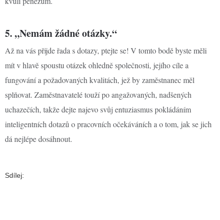
kvůli penězům.
5. „Nemám žádné otázky.“
Až na vás přijde řada s dotazy, ptejte se! V tomto bodě byste měli
mít v hlavě spoustu otázek ohledně společnosti, jejího cíle a
fungování a požadovaných kvalitách, jež by zaměstnanec měl
splňovat. Zaměstnavatelé touží po angažovaných, nadšených
uchazečích, takže dejte najevo svůj entuziasmus pokládáním
inteligentních dotazů o pracovních očekáváních a o tom, jak se jich
dá nejlépe dosáhnout.
Sdílej: