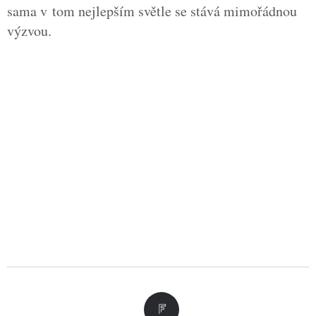
sama v tom nejlepším světle se stává mimořádnou
výzvou.