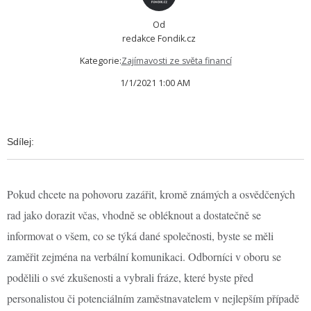
Od
redakce Fondik.cz
Kategorie:
Zajímavosti ze světa financí
1/1/2021 1:00 AM
Sdílej:
Pokud chcete na pohovoru zazářit, kromě známých a osvědčených
rad jako dorazit včas, vhodně se obléknout a dostatečně se
informovat o všem, co se týká dané společnosti, byste se měli
zaměřit zejména na verbální komunikaci. Odborníci v oboru se
podělili o své zkušenosti a vybrali fráze, které byste před
personalistou či potenciálním zaměstnavatelem v nejlepším případě