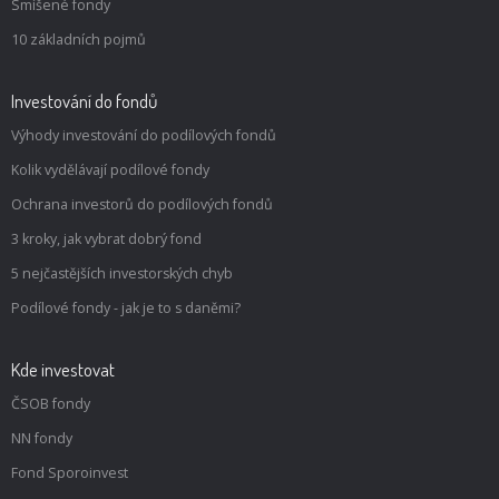
Smíšené fondy
10 základních pojmů
Investování do fondů
Výhody investování do podílových fondů
Kolik vydělávají podílové fondy
Ochrana investorů do podílových fondů
3 kroky, jak vybrat dobrý fond
5 nejčastějších investorských chyb
Podílové fondy - jak je to s daněmi?
Kde investovat
ČSOB fondy
NN fondy
Fond Sporoinvest