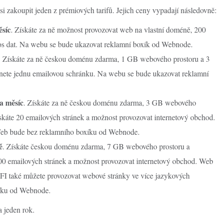
i zakoupit jeden z prémiových tarifů. Jejich ceny vypadají následovně:
ěsíc
. Získáte za ně možnost provozovat web na vlastní doméně, 200
s dat. Na webu se bude ukazovat reklamní boxík od Webnode.
. Získáte za ně českou doménu zdarma, 1 GB webového prostoru a 3
anete jednu emailovou schránku. Na webu se bude ukazovat reklamní
a měsíc
. Získáte za ně českou doménu zdarma, 3 GB webového
skáte 20 emailových stránek a možnost provozovat internetový obchod.
Web bude bez reklamního boxíku od Webnode.
ě
. Získáte českou doménu zdarma, 7 GB webového prostoru a
00 emailových stránek a možnost provozovat internetový obchod. Web
FI také můžete provozovat webové stránky ve více jazykových
íku od Webnode.
a jeden rok.