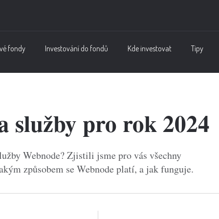
vé fondy
Investování do fondů
Kde investovat
Tipy
 služby pro rok 2024
služby Webnode? Zjistili jsme pro vás všechny
jakým způsobem se Webnode platí, a jak funguje.