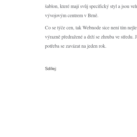
šablon, které mají svůj specifický styl a jsou ve
vývojovým centrem v Brně.
Co se týče cen, tak Webnode sice není tím nejle
výrazně předražené a drží se zhruba ve středu.
potřeba se zavázat na jeden rok.
Sdílej: