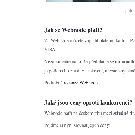
Jedna
Jak se Webnode platí?
Za Webnode můžete zaplatit platební kartou. Po
VISA.
automati
Nezapomeňte na to, že předplatné se
je potřeba ho zrušit v nastavení, abyste zbytečně 
Podrobná
recenze Webnode
.
Jaké jsou ceny oproti konkurenci?
středně dr
Webnode patří na českém trhu mezi
Pojďme si nyní srovnat jejich ceny: