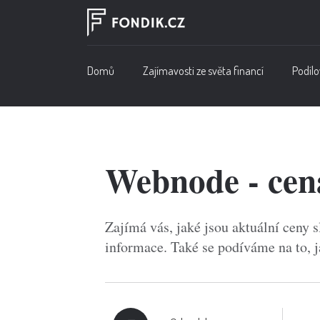
Domů
Zajímavosti ze světa financí
Podílo
Webnode - cena
Zajímá vás, jaké jsou aktuální ceny 
informace. Také se podíváme na to, 