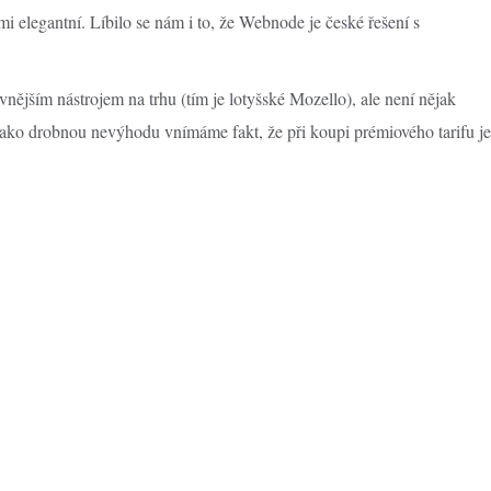
lmi elegantní. Líbilo se nám i to, že Webnode je české řešení s
vnějším nástrojem na trhu (tím je lotyšské Mozello), ale není nějak
 Jako drobnou nevýhodu vnímáme fakt, že při koupi prémiového tarifu je