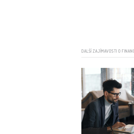
DALŠÍ ZAJÍMAVOSTI O FINAN