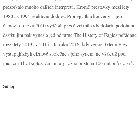
přezpívalo mnoho dalších interpretů. Kromě přestávky mezi lety
1980 až 1994 je aktivní dodnes. Prodeji alb a koncerty si její
členové do roku 2010 vydělali přes čtvrt miliardy dolarů, podobnou
částku jim pak vyneslo jediné turné The History of Eagles pořádané
mezi lety 2013 až 2015. Od roku 2016, kdy zemřel Glenn Frey,
vystupují zbylí členové společně s jeho synem, ne však už pod
jménem The Eagles. Za minulý rok si přišli na 100 milionů dolarů.
Sdílej: