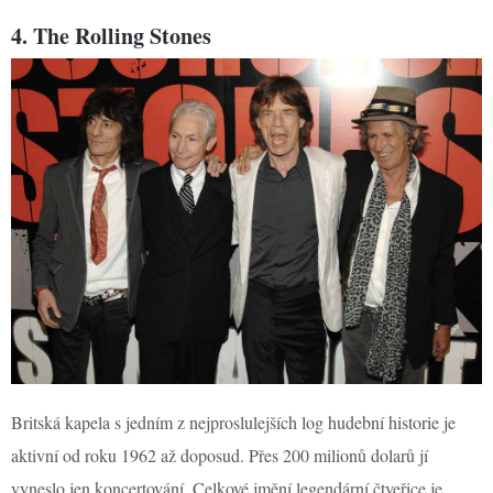
4. The Rolling Stones
Britská kapela s jedním z nejproslulejších log hudební historie je
aktivní od roku 1962 až doposud. Přes 200 milionů dolarů jí
vyneslo jen koncertování. Celkové jmění legendární čtveřice je