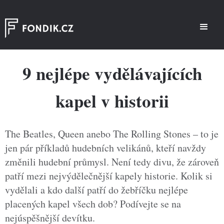
9 nejlépe vydělávajících
kapel v historii
The Beatles, Queen anebo The Rolling Stones – to je
jen pár příkladů hudebních velikánů, kteří navždy
změnili hudební průmysl. Není tedy divu, že zároveň
patří mezi nejvýdělečnější kapely historie. Kolik si
vydělali a kdo další patří do žebříčku nejlépe
placených kapel všech dob? Podívejte se na
nejúspěšnější devítku.