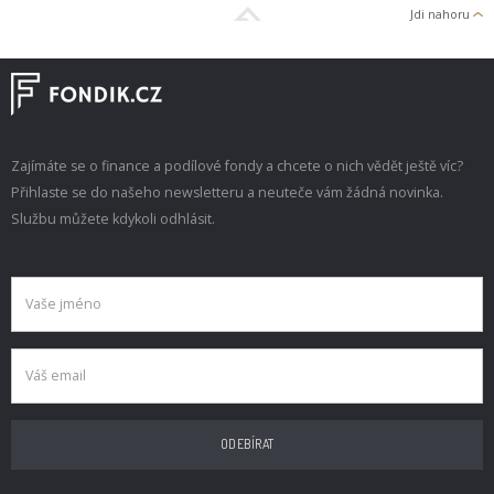
Jdi nahoru
Zajímáte se o finance a podílové fondy a chcete o nich vědět ještě víc?
Přihlaste se do našeho newsletteru a neuteče vám žádná novinka.
Službu můžete kdykoli odhlásit.