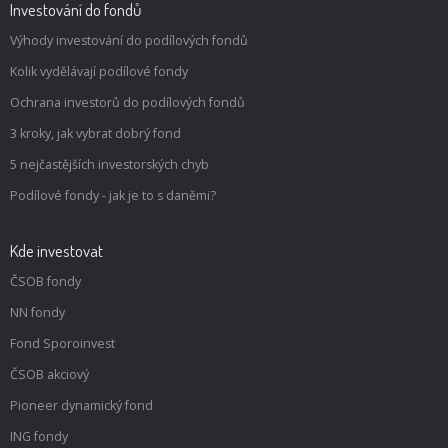
Investování do fondů
Výhody investování do podílových fondů
Kolik vydělávají podílové fondy
Ochrana investorů do podílových fondů
3 kroky, jak vybrat dobrý fond
5 nejčastějších investorských chyb
Podílové fondy - jak je to s daněmi?
Kde investovat
ČSOB fondy
NN fondy
Fond Sporoinvest
ČSOB akciový
Pioneer dynamický fond
ING fondy