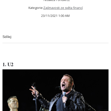
Kategorie:
Zajímavosti ze světa financí
23/11/2021 1:00 AM
Sdílej:
1. U2