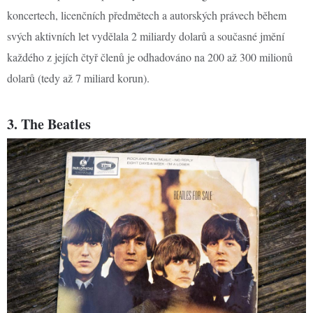
koncertech, licenčních předmětech a autorských právech během
svých aktivních let vydělala 2 miliardy dolarů a současné jmění
každého z jejích čtyř členů je odhadováno na 200 až 300 milionů
dolarů (tedy až 7 miliard korun).
3. The Beatles