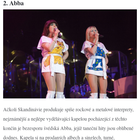
2. Abba
Ačkoli Skandinávie produkuje spíše rockové a metalové interprety,
nejznámější a nejlépe vydělávající kapelou pocházející z těchto
končin je bezesporu švédská Abba, jejíž taneční hity jsou oblíbené
dodnes. Kapela si na prodaných albech a singlech, turné,