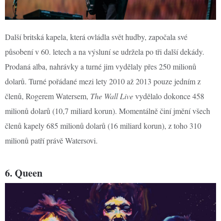
Další britská kapela, která ovládla svět hudby, započala své
působení v 60. letech a na výsluní se udržela po tři další dekády.
Prodaná alba, nahrávky a turné jim vydělaly přes 250 milionů
dolarů. Turné pořádané mezi lety 2010 až 2013 pouze jedním z
členů, Rogerem Watersem,
The Wall Live
vydělalo dokonce 458
milionů dolarů (10,7 miliard korun). Momentálně činí jmění všech
členů kapely 685 milionů dolarů (16 miliard korun), z toho 310
milionů patří právě Watersovi.
6. Queen