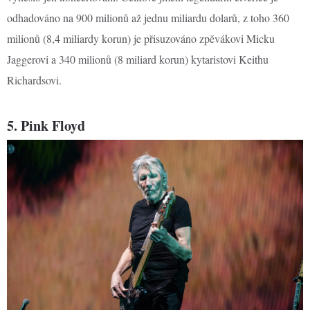
odhadováno na 900 milionů až jednu miliardu dolarů, z toho 360
milionů (8,4 miliardy korun) je přisuzováno zpěvákovi Micku
Jaggerovi a 340 milionů (8 miliard korun) kytaristovi Keithu
Richardsovi.
5. Pink Floyd