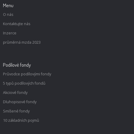
Menu
O nás
Kontaktujte nás
Inzerce
průměrná mzda 2023
Podílové fondy
Průvodce podílovými fondy
5 typů podílových fondů
Akciové fondy
Dluhopisové fondy
Smíšené fondy
10 základních pojmů