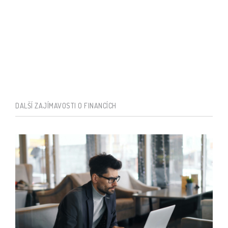
DALŠÍ ZAJÍMAVOSTI O FINANCÍCH