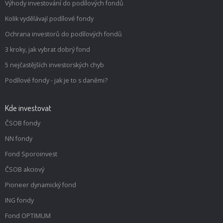
Výhody investování do podílových fondů
Kolik vydělávají podílové fondy
Ochrana investorů do podílových fondů
3 kroky, jak vybrat dobrý fond
5 nejčastějších investorských chyb
Podílové fondy - jak je to s daněmi?
Kde investovat
ČSOB fondy
NN fondy
Fond Sporoinvest
ČSOB akciový
Pioneer dynamický fond
ING fondy
Fond OPTIMUM