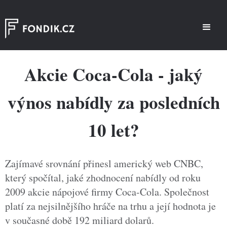
Akcie Coca-Cola - jaký
výnos nabídly za posledních
10 let?
Zajímavé srovnání přinesl americký web CNBC,
který spočítal, jaké zhodnocení nabídly od roku
2009 akcie nápojové firmy Coca-Cola. Společnost
platí za nejsilnějšího hráče na trhu a její hodnota je
v současné době 192 miliard dolarů.