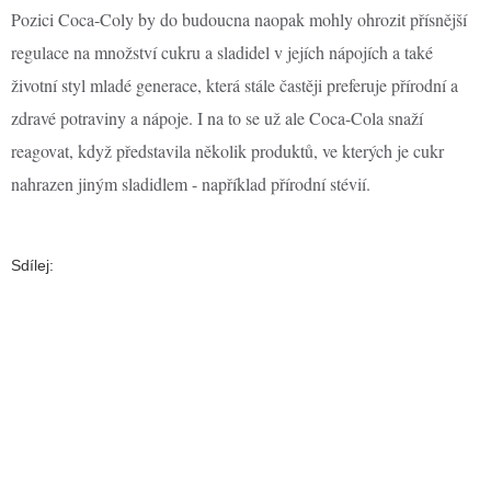
Pozici Coca-Coly by do budoucna naopak mohly ohrozit přísnější
regulace na množství cukru a sladidel v jejích nápojích a také
životní styl mladé generace, která stále častěji preferuje přírodní a
zdravé potraviny a nápoje. I na to se už ale Coca-Cola snaží
reagovat, když představila několik produktů, ve kterých je cukr
nahrazen jiným sladidlem - například přírodní stévií.
Sdílej: