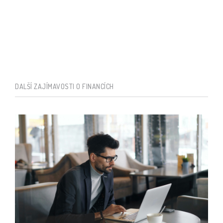
DALŠÍ ZAJÍMAVOSTI O FINANCÍCH