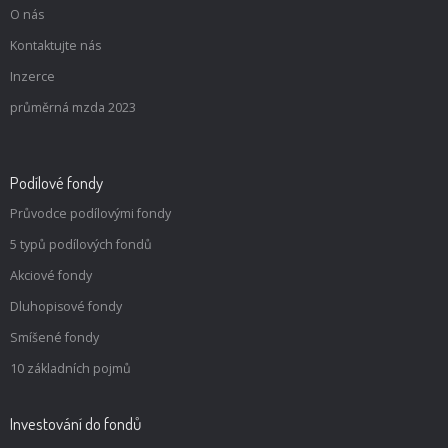
O nás
Kontaktujte nás
Inzerce
průměrná mzda 2023
Podílové fondy
Průvodce podílovými fondy
5 typů podílových fondů
Akciové fondy
Dluhopisové fondy
Smíšené fondy
10 základních pojmů
Investování do fondů