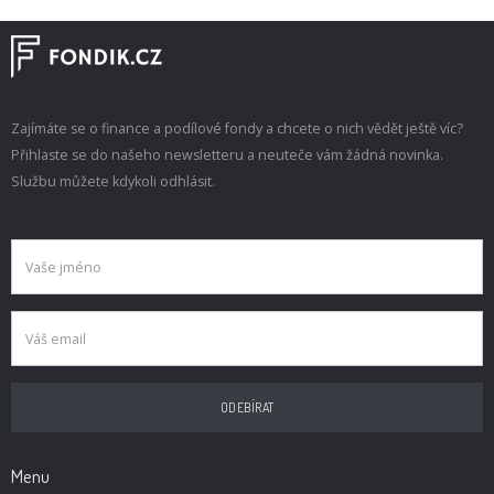
Zajímáte se o finance a podílové fondy a chcete o nich vědět ještě víc?
Přihlaste se do našeho newsletteru a neuteče vám žádná novinka.
Službu můžete kdykoli odhlásit.
Menu