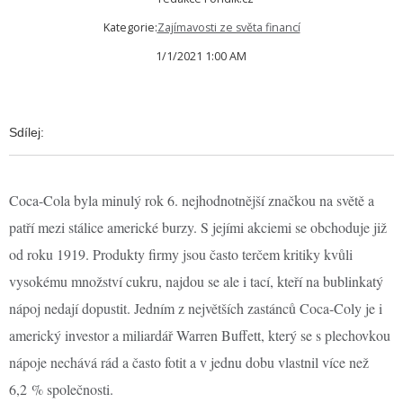
Kategorie:
Zajímavosti ze světa financí
1/1/2021 1:00 AM
Sdílej:
Coca-Cola byla minulý rok 6. nejhodnotnější značkou na světě a
patří mezi stálice americké burzy. S jejími akciemi se obchoduje již
od roku 1919. Produkty firmy jsou často terčem kritiky kvůli
vysokému množství cukru, najdou se ale i tací, kteří na bublinkatý
nápoj nedají dopustit. Jedním z největších zastánců Coca-Coly je i
americký investor a miliardář Warren Buffett, který se s plechovkou
nápoje nechává rád a často fotit a v jednu dobu vlastnil více než
6,2 % společnosti.