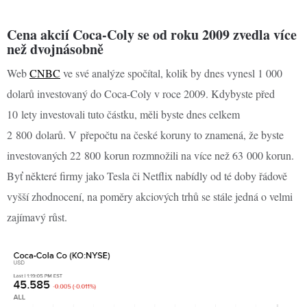
Cena akcií Coca-Coly se od roku 2009 zvedla více
než dvojnásobně
Web
CNBC
ve své analýze spočítal, kolik by dnes vynesl 1 000
dolarů investovaný do Coca-Coly v roce 2009. Kdybyste před
10 lety investovali tuto částku, měli byste dnes celkem
2 800 dolarů. V přepočtu na české koruny to znamená, že byste
investovaných 22 800 korun rozmnožili na více než 63 000 korun.
Byť některé firmy jako Tesla či Netflix nabídly od té doby řádově
vyšší zhodnocení, na poměry akciových trhů se stále jedná o velmi
zajímavý růst.