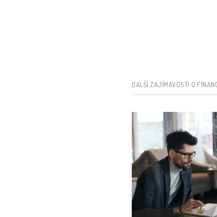
DALŠÍ ZAJÍMAVOSTI O FINAN