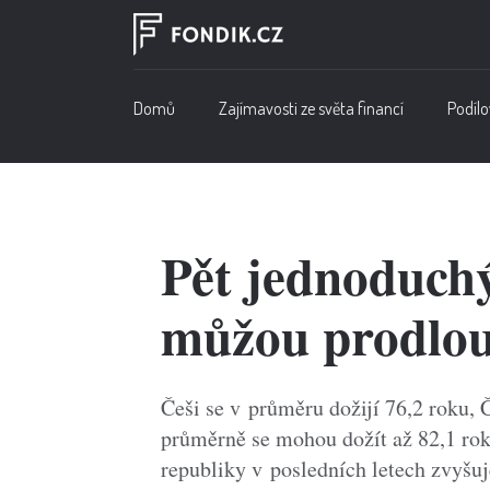
Domů
Zajímavosti ze světa financí
Podílo
Pět jednoduch
můžou prodlouži
Češi se v průměru dožijí 76,2 roku, 
průměrně se mohou dožít až 82,1 rok
republiky v posledních letech zvyšuj