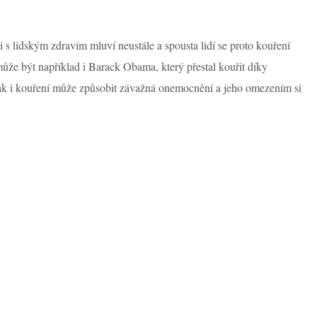
 s lidským zdravím mluví neustále a spousta lidí se proto kouření
že být například i Barack Obama, který přestal kouřit díky
ak i kouření může způsobit závažná onemocnění a jeho omezením si