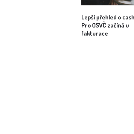
Lepší přehled o cas
Pro OSVČ začíná u
fakturace