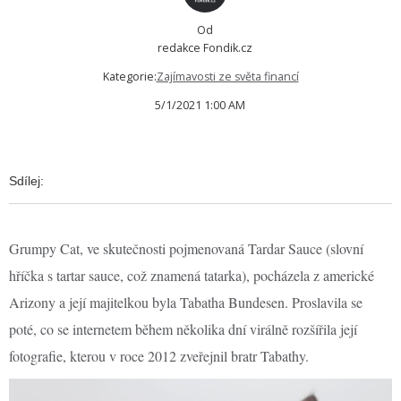
Od
redakce Fondik.cz
Kategorie:
Zajímavosti ze světa financí
5/1/2021 1:00 AM
Sdílej:
Grumpy Cat, ve skutečnosti pojmenovaná Tardar Sauce (slovní
hříčka s tartar sauce, což znamená tatarka), pocházela z americké
Arizony a její majitelkou byla Tabatha Bundesen. Proslavila se
poté, co se internetem během několika dní virálně rozšířila její
fotografie, kterou v roce 2012 zveřejnil bratr Tabathy.