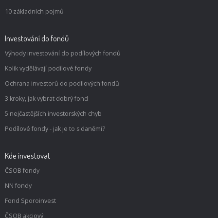
10 základních pojmů
Investování do fondů
Výhody investování do podílových fondů
Kolik vydělávají podílové fondy
Ochrana investorů do podílových fondů
3 kroky, jak vybrat dobrý fond
5 nejčastějších investorských chyb
Podílové fondy - jak je to s daněmi?
Kde investovat
ČSOB fondy
NN fondy
Fond Sporoinvest
ČSOB akciový