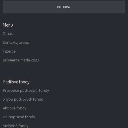
Menu
O nás
Kontaktujte nás
Inzerce
průměrná mzda 2023
Podílové fondy
Průvodce podílovými fondy
5 typů podílových fondů
Akciové fondy
Dluhopisové fondy
Smíšené fondy