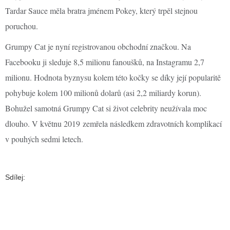
Tardar Sauce měla bratra jménem Pokey, který trpěl stejnou
poruchou.
Grumpy Cat je nyní registrovanou obchodní značkou. Na
Facebooku ji sleduje 8,5 milionu fanoušků, na Instagramu 2,7
milionu. Hodnota byznysu kolem této kočky se díky její popularitě
pohybuje kolem 100 milionů dolarů (asi 2,2 miliardy korun).
Bohužel samotná Grumpy Cat si život celebrity neužívala moc
dlouho. V květnu 2019 zemřela následkem zdravotních komplikací
v pouhých sedmi letech.
Sdílej: