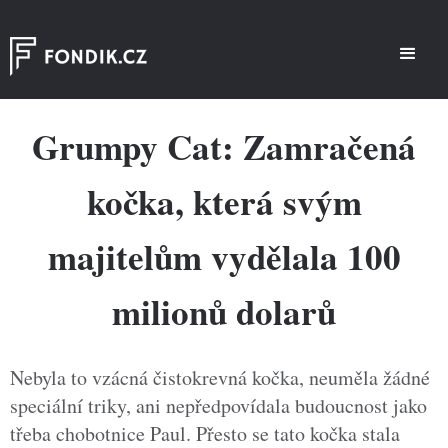
Grumpy Cat: Zamračená
kočka, která svým
majitelům vydělala 100
milionů dolarů
Nebyla to vzácná čistokrevná kočka, neuměla žádné
speciální triky, ani nepředpovídala budoucnost jako
třeba chobotnice Paul. Přesto se tato kočka stala