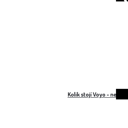
Kolik stojí Voyo - není m