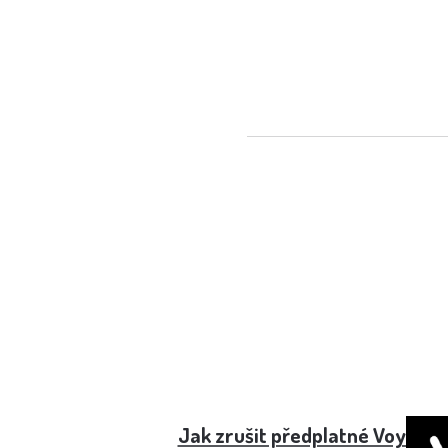
Jak zrušit předplatné Voyo - 