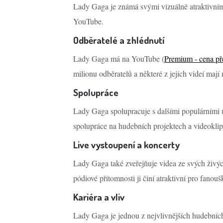
Lady Gaga je známá svými vizuálně atraktivními
YouTube.
Odběratelé a zhlédnutí
Lady Gaga má na YouTube (
Premium - cena př
milionu odběratelů a některé z jejích videí mají 
Spolupráce
Lady Gaga spolupracuje s dalšími populárními u
spolupráce na hudebních projektech a videoklip
Live vystoupení a koncerty
Lady Gaga také zveřejňuje videa ze svých živýc
pódiové přítomnosti ji činí atraktivní pro fanoušk
Kariéra a vliv
Lady Gaga je jednou z nejvlivnějších hudebních 