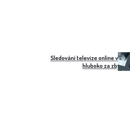
Sledování televize online v ČR 
hluboko za zbytk