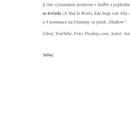
ji činí významnou postavou v hudbě a popkultuře.
se hvězda
(A Star Is Born), kde hraje roli Ally
a 4 nominace na Grammy za píseň „Shallow“.
Zdroj: YouTube, Foto: Pixabay.com, Autor: Au
Sdílej: