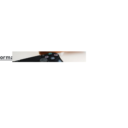
orma pro živé vysílání