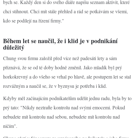
bych se. Každý den si do svého diáře napíšu seznam aktivit, které
chci stihnout. Chci mít stále přehled a rád se potkávám se všemi,
kdo se podílejí na řízení firmy."
Během let se naučil, že i klid je v podnikání
důležitý
Chung svou firmu založil před více než padesáti lety a sám
přiznává, že se od té doby hodně změnil. Jako mladík byl prý
horkokrevný a do všeho se vrhal po hlavě, ale postupem let se stal
rozvážným a naučil se, že v byznysu je potřeba i klid.
Kdyby měl začínajícím podnikatelům udělit jednu radu, byla by to
prý tato: "Nikdy neztraťte kontrolu nad svými emocemi. Pokud
nebudete mít kontrolu nad sebou, nebudete mít kontrolu nad
ničím".