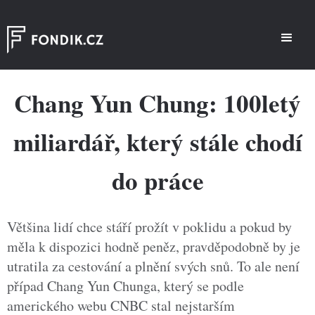
Chang Yun Chung: 100letý
miliardář, který stále chodí
do práce
Většina lidí chce stáří prožít v poklidu a pokud by
měla k dispozici hodně peněz, pravděpodobně by je
utratila za cestování a plnění svých snů. To ale není
případ Chang Yun Chunga, který se podle
amerického webu CNBC stal nejstarším