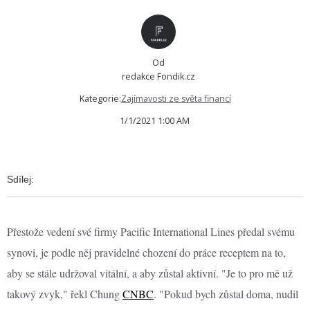
Od
redakce Fondik.cz
Kategorie:
Zajímavosti ze světa financí
1/1/2021 1:00 AM
Sdílej:
Přestože vedení své firmy Pacific International Lines předal svému
synovi, je podle něj pravidelné chození do práce receptem na to,
aby se stále udržoval vitální, a aby zůstal aktivní. "Je to pro mě už
takový zvyk," řekl Chung
CNBC
. "Pokud bych zůstal doma, nudil