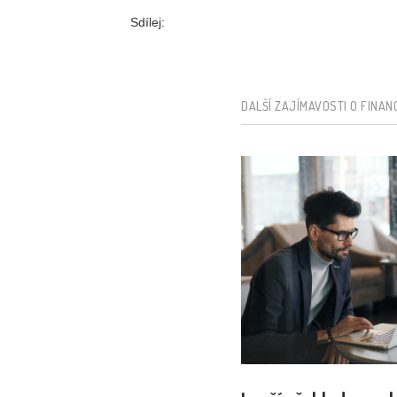
Sdílej:
DALŠÍ ZAJÍMAVOSTI O FINAN