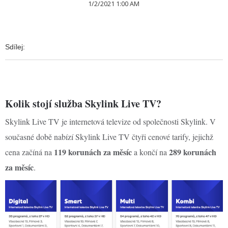
1/2/2021 1:00 AM
Sdílej:
Kolik stojí služba Skylink Live TV?
Skylink Live TV je internetová televize od společnosti Skylink. V
současné době nabízí Skylink Live TV čtyři cenové tarify, jejichž
119 korunách za měsíc
289 korunách
cena začíná na
a končí na
za měsíc
.