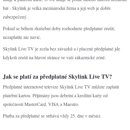
bát - Skylink je velká mezinárodní firma a její web je dobře
zabezpečený.
Pokud se během zkušební doby rozhodnete předplatné zrušit,
nezaplatíte nic navíc.
Skylink Live TV je zcela bez závazků a i placené předplatné jde
kdykoli zrušit na hlavní stránce ve vaší zákaznické zóně.
Jak se platí za předplatné Skylink Live TV?
Předplatné internetové televize Skylink Live TV můžete zaplatit
platební kartou. Přijímány jsou debetní a kreditní karty od
společností MasterCard, VISA a Maestro.
Platba za předplatné se strhává vždy 25. dne v měsíci.