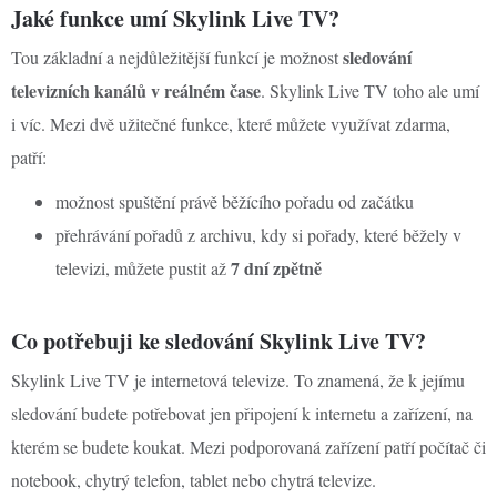
Jaké funkce umí Skylink Live TV?
sledování
Tou základní a nejdůležitější funkcí je možnost
televizních kanálů v reálném čase
. Skylink Live TV toho ale umí
i víc. Mezi dvě užitečné funkce, které můžete využívat zdarma,
patří:
možnost spuštění právě běžícího pořadu od začátku
přehrávání pořadů z archivu, kdy si pořady, které běžely v
7 dní zpětně
televizi, můžete pustit až
Co potřebuji ke sledování Skylink Live TV?
Skylink Live TV je internetová televize. To znamená, že k jejímu
sledování budete potřebovat jen připojení k internetu a zařízení, na
kterém se budete koukat. Mezi podporovaná zařízení patří počítač či
notebook, chytrý telefon, tablet nebo chytrá televize.