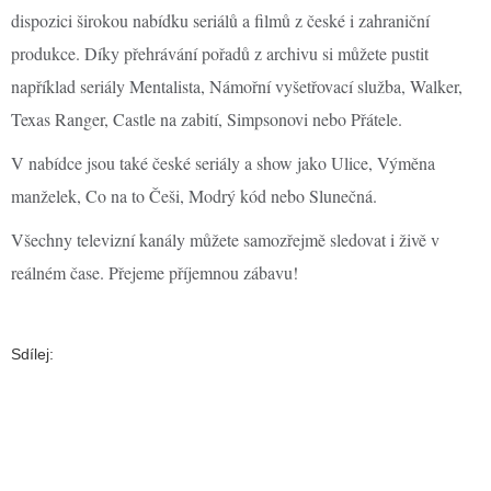
dispozici širokou nabídku seriálů a filmů z české i zahraniční
produkce. Díky přehrávání pořadů z archivu si můžete pustit
například seriály Mentalista, Námořní vyšetřovací služba, Walker,
Texas Ranger, Castle na zabití, Simpsonovi nebo Přátele.
V nabídce jsou také české seriály a show jako Ulice, Výměna
manželek, Co na to Češi, Modrý kód nebo Slunečná.
Všechny televizní kanály můžete samozřejmě sledovat i živě v
reálném čase. Přejeme příjemnou zábavu!
Sdílej: