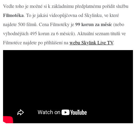
Vedle toho je možné si k základnímu předplatnému pořídit službu
Filmotéka
. To je jakási videopůjčovna od Skylinku, ve které
99 korun za měsíc
najdete 500 filmů. Cena Filmotéky je
(nebo
výhodnějších 495 korun za 6 měsíců). Aktuální seznam titulů ve
Filmotéce najdete po přihlášení na
webu Skylink Live TV
.