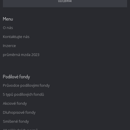
Menu
O nás
Kontaktujte nás
Inzerce
průměrná mzda 2023
Podílové fondy
Průvodce podílovými fondy
5 typů podílových fondů
Akciové fondy
Dluhopisové fondy
Smíšené fondy