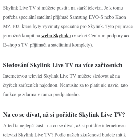
Skylink Live TV si můžete pustit i na starší televizi. Je k tomu
potřeba speciální satelitní přijímač Samsung EVO-S nebo Kaon
MZ-102, které byly vyvinuty speciálně pro Skylink. Tyto přijímače
je možné koupit na
webu Skylinku
(v sekci Centrum podpory =>
E-shop s TV, přijímači a satelitními komplety).
Sledování Skylink Live TV na více zařízeních
Internetovou televizi Skylink Live TV můžete sledovat až na
čtyřech zařízeních najednou. Nemusíte za to platit nic navíc, tato
funkce je zdarma v rámci předplatného.
Na co se dívat, až si pořídíte Skylink Live TV?
A teď ta nejlepší část - na co se dívat, až si pořídíte internetovou
televizi Skylink Live TV? Podle našich zkušeností budete mít k