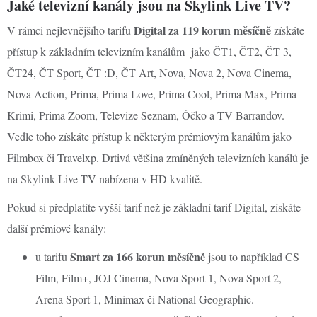
Jaké televizní kanály jsou na Skylink Live TV?
Digital za 119 korun měsíčně
V rámci nejlevnějšího tarifu
získáte
přístup k základním televizním kanálům jako ČT1, ČT2, ČT 3,
ČT24, ČT Sport, ČT :D, ČT Art, Nova, Nova 2, Nova Cinema,
Nova Action, Prima, Prima Love, Prima Cool, Prima Max, Prima
Krimi, Prima Zoom, Televize Seznam, Óčko a TV Barrandov.
Vedle toho získáte přístup k některým prémiovým kanálům jako
Filmbox či Travelxp. Drtivá většina zmíněných televizních kanálů je
na Skylink Live TV nabízena v HD kvalitě.
Pokud si předplatíte vyšší tarif než je základní tarif Digital, získáte
další prémiové kanály:
Smart za 166 korun měsíčně
u tarifu
jsou to například CS
Film, Film+, JOJ Cinema, Nova Sport 1, Nova Sport 2,
Arena Sport 1, Minimax či National Geographic.