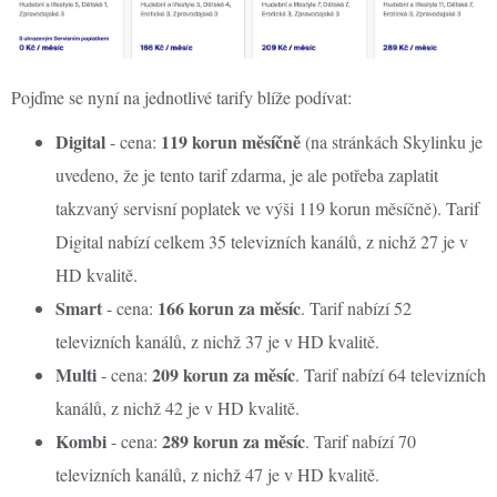
Pojďme se nyní na jednotlivé tarify blíže podívat:
Digital
119 korun měsíčně
- cena:
(na stránkách Skylinku je
uvedeno, že je tento tarif zdarma, je ale potřeba zaplatit
takzvaný servisní poplatek ve výši 119 korun měsíčně). Tarif
Digital nabízí celkem 35 televizních kanálů, z nichž 27 je v
HD kvalitě.
Smart
166 korun za měsíc
- cena:
. Tarif nabízí 52
televizních kanálů, z nichž 37 je v HD kvalitě.
Multi
209 korun za měsíc
- cena:
. Tarif nabízí 64 televizních
kanálů, z nichž 42 je v HD kvalitě.
Kombi
289 korun za měsíc
- cena:
. Tarif nabízí 70
televizních kanálů, z nichž 47 je v HD kvalitě.