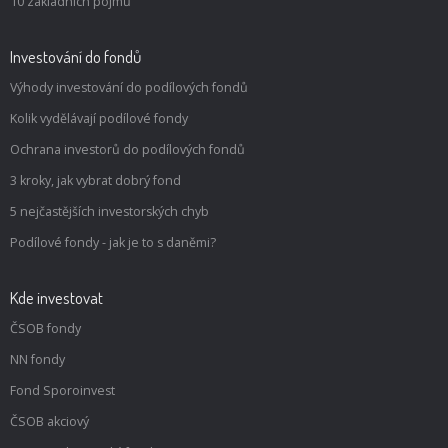
10 základních pojmů
Investování do fondů
Výhody investování do podílových fondů
Kolik vydělávají podílové fondy
Ochrana investorů do podílových fondů
3 kroky, jak vybrat dobrý fond
5 nejčastějších investorských chyb
Podílové fondy - jak je to s daněmi?
Kde investovat
ČSOB fondy
NN fondy
Fond Sporoinvest
ČSOB akciový