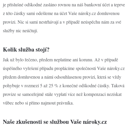
je příslušné odškodné zasláno rovnou na náš bankovní účet a teprve
z této částky sami odešleme na účet Vaše nároky.cz domluvenou
provizi. Nic si sami nestrhávají a v případě neúspěchu nám za své
služby nic neúčtují.
Kolik služba stojí?
Jak už bylo řečeno, předem neplatíme ani korunu. Až v případě
úspěšného vyřešení případu proplácíme společnosti Vaše nároky.cz
předem domluvenou a námi odsouhlasenou provizi, která se vždy
pohybuje v rozmezí 5 až 25 % z konečné odškodné částky. Taková
provize se samozřejmě stále vyplatí více než kompenzaci nezískat
vůbec nebo si přímo najmout právníka.
Naše zkušenosti se službou Vaše nároky.cz