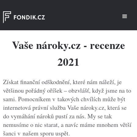
Vaše nároky.cz - recenze
2021
Získat finanční odškodnění, které nám náleží, je
většinou pořádný oříšek – obzvlášť, když jsme na to
sami. Pomocníkem v takových chvílích může být
internetová právní služba Vaše nároky.cz, která se
do vymáhání nároků pustí za nás. My se tak
nemusíme o nic starat, a navíc máme mnohem větší
šanci v našem sporu uspět.