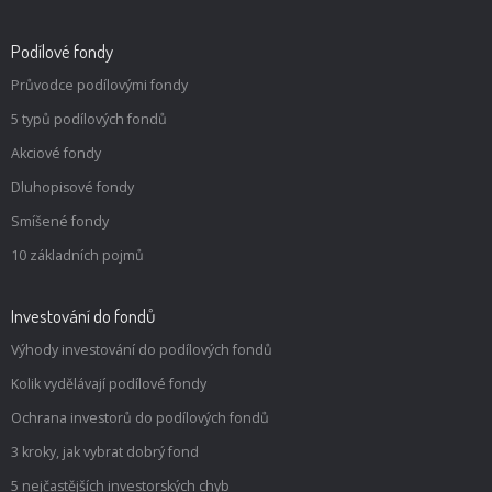
Podílové fondy
Průvodce podílovými fondy
5 typů podílových fondů
Akciové fondy
Dluhopisové fondy
Smíšené fondy
10 základních pojmů
Investování do fondů
Výhody investování do podílových fondů
Kolik vydělávají podílové fondy
Ochrana investorů do podílových fondů
3 kroky, jak vybrat dobrý fond
5 nejčastějších investorských chyb