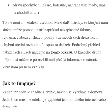
zdraví (pochybení lékaře, bolestné, náhrada ušlé mzdy, úraz
na chodníku, …)
To ale není ani zdaleka všechno. Mezi další nároky, se kterými nám
služba může pomoci, patří například nezaplacené faktury,
reklamace zboží či služeb, podíly v zemědělských družstvech,
chybná úřední rozhodnutí a spousta dalších. Podrobný přehled
nabízených služeb najdeme na
tomto odkazu
. U každého druhu
případu si můžeme po rozkliknutí přečíst informace o nárocích,
které nám při něm vznikají.
Jak to funguje?
Zadání případu je snadné a rychlé, navíc vše vyřídíme z domova.
Jediné, co musíme udělat, je vyplnění jednoduchého internetového
formuláře: