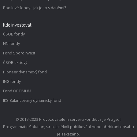
Podílové fondy - jak je to s daněmi?
Kde investovat
ČSOB fondy
NN fondy
Fond Sporoinvest
ČSOB akciový
Pioneer dynamický fond
ING fondy
Fond OPTIMUM
IKS Balancovaný dynamický fond
© 2017-2023 Provozovatelem serveru Fondik.cz je Progsol,
Programmatic Solution, s.r.o. Jakékoli publikování nebo přebírání obsahu
je zakázáno.