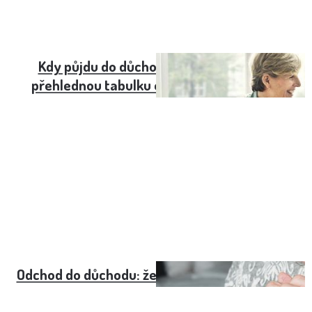
Kdy půjdu do důchodu? Podívejte se na
přehlednou tabulku odchodu do důchodu
Odchod do důchodu: ženy - přehledná tabulka