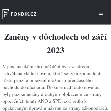
Změny v důchodech od září
2023
V poslaneckém shromáždění byla ve středu
schválena vládní novela, která se týká zpomalení
růstu penzí a omezení možnosti předčasného
odchodu do důchodu. Diskuse nad touto novelou
byly poznamenány dlouhými blokacemi ze strany
opozičních hnutí ANO a SPD, což vedlo k
opakovaným úpravám návrhu ze strany zákonodárců.