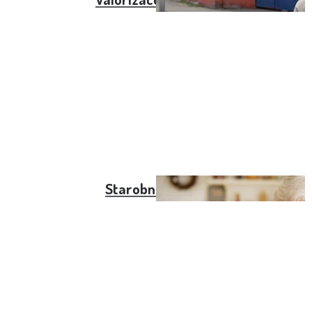
Starobní důchod