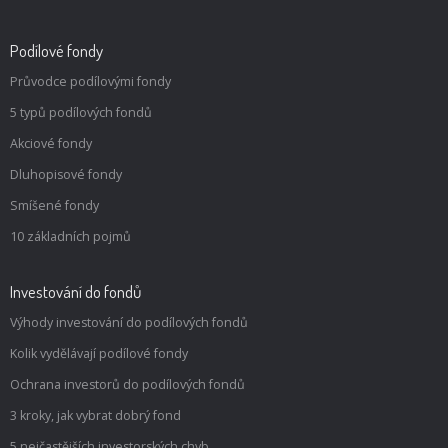
Podílové fondy
Průvodce podílovými fondy
5 typů podílových fondů
Akciové fondy
Dluhopisové fondy
Smíšené fondy
10 základních pojmů
Investování do fondů
Výhody investování do podílových fondů
Kolik vydělávají podílové fondy
Ochrana investorů do podílových fondů
3 kroky, jak vybrat dobrý fond
5 nejčastějších investorských chyb