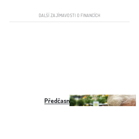
DALŠÍ ZAJÍMAVOSTI O FINANCÍCH
Předčasný důchod