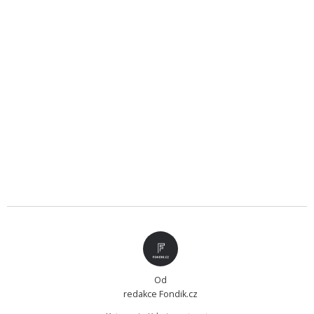
Od
redakce Fondik.cz