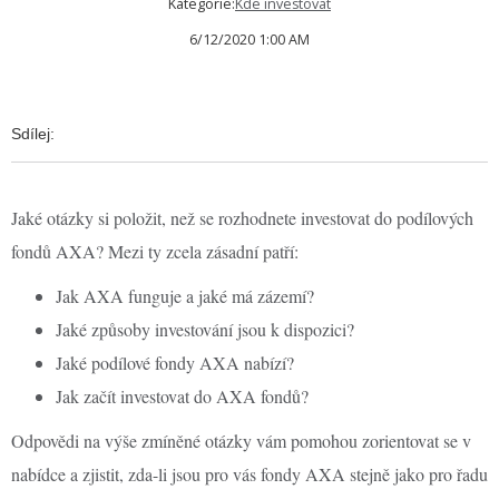
Kategorie:
Kde investovat
6/12/2020 1:00 AM
Sdílej:
Jaké otázky si položit, než se rozhodnete investovat do podílových
fondů AXA? Mezi ty zcela zásadní patří:
Jak AXA funguje a jaké má zázemí?
Jaké způsoby investování jsou k dispozici?
Jaké podílové fondy AXA nabízí?
Jak začít investovat do AXA fondů?
Odpovědi na výše zmíněné otázky vám pomohou zorientovat se v
nabídce a zjistit, zda-li jsou pro vás fondy AXA stejně jako pro řadu