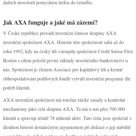
dalších investorů pomyslnou trefou do černého.
Jak AXA funguje a jaké má zázemí?
V České republice provádí investiční činnost skupiny AXA
investiční společnost AXA. Historie této společnosti sahá až do
roku 1992, kdy na český trh vstoupila společnost Credit Suisse First
Boston s cílem položit pevné základy investičního bankovnictví u
nás. Společnost je členem Asociace pro kapitálový trh a kromě
obhospodařování podílových fondů vytváří investiční programy dle
potřeb klientů.
AXA investiční společnost má totožné etické zásady a kontrolní
mechanismy jako celá skupina AXA. Ta má u nás přes 700 000
klientů a spravuje téměř 78 milionů aktiv. Tato čísla jsou společně s
dlouhou historií dostatečným argumentem při diskuzi o její stabilitě