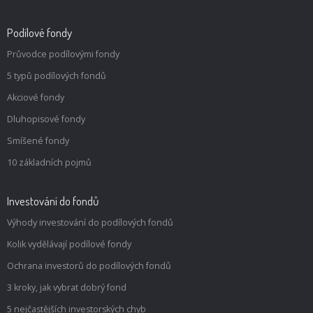
Podílové fondy
Průvodce podílovými fondy
5 typů podílových fondů
Akciové fondy
Dluhopisové fondy
Smíšené fondy
10 základních pojmů
Investování do fondů
Výhody investování do podílových fondů
Kolik vydělávají podílové fondy
Ochrana investorů do podílových fondů
3 kroky, jak vybrat dobrý fond
5 nejčastějších investorských chyb