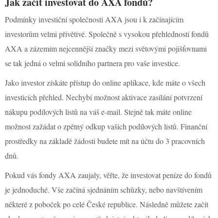
Jak začít investovat do AXA fondů?
Podmínky investiční společnosti AXA jsou i k začínajícím
investorům velmi přívětivé. Společně s vysokou přehledností fondů
AXA a zázemím nejcennější značky mezi světovými pojišťovnami
se tak jedná o velmi solidního partnera pro vaše investice.
Jako investor získáte přístup do online aplikace, kde máte o všech
investicích přehled. Nechybí možnost aktivace zasílání potvrzení
nákupu podílových listů na váš e-mail. Stejně tak máte online
možnost zažádat o zpětný odkup vašich podílových listů. Finanční
prostředky na základě žádosti budete mít na účtu do 3 pracovních
dnů.
Pokud vás fondy AXA zaujaly, věřte, že investovat peníze do fondů
je jednoduché. Vše začíná sjednáním schůzky, nebo navštívením
některé z poboček po celé České republice. Následně můžete začít