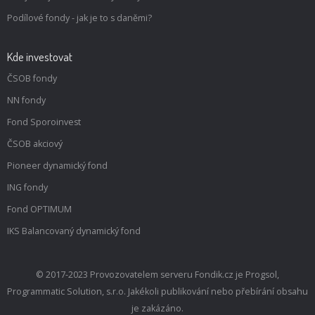
Podílové fondy - jak je to s daněmi?
Kde investovat
ČSOB fondy
NN fondy
Fond Sporoinvest
ČSOB akciový
Pioneer dynamický fond
ING fondy
Fond OPTIMUM
IKS Balancovaný dynamický fond
© 2017-2023 Provozovatelem serveru Fondik.cz je Progsol,
Programmatic Solution, s.r.o. Jakékoli publikování nebo přebírání obsahu
je zakázáno.