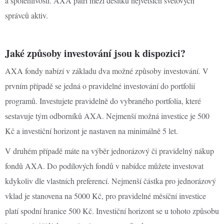
a spolehlivosti. AXA patří mezi desítku největších světových
správců aktiv.
Jaké způsoby investování jsou k dispozici?
AXA fondy nabízí v základu dva možné způsoby investování. V
prvním případě se jedná o pravidelné investování do portfolií
programů. Investujete pravidelně do vybraného portfolia, které
sestavuje tým odborníků AXA. Nejmenší možná investice je 500
Kč a investiční horizont je nastaven na minimálně 5 let.
V druhém případě máte na výběr jednorázový či pravidelný nákup
fondů AXA. Do podílových fondů v nabídce můžete investovat
kdykoliv dle vlastních preferencí. Nejmenší částka pro jednorázový
vklad je stanovena na 5000 Kč, pro pravidelné měsíční investice
platí spodní hranice 500 Kč. Investiční horizont se u tohoto způsobu