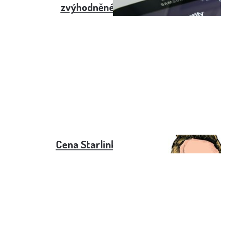
zvýhodněné předplatné
Cena Starlink v roce 2024