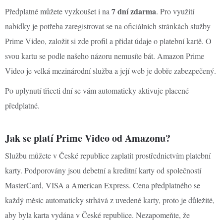
7 dní zdarma
Předplatné můžete vyzkoušet i na
. Pro využití
nabídky je potřeba zaregistrovat se na oficiálních stránkách služby
Prime Video, založit si zde profil a přidat údaje o platební kartě. O
svou kartu se podle našeho názoru nemusíte bát. Amazon Prime
Video je velká mezinárodní služba a její web je dobře zabezpečený.
Po uplynutí třiceti dní se vám automaticky aktivuje placené
předplatné.
Jak se platí Prime Video od Amazonu?
Službu můžete v České republice zaplatit prostřednictvím platební
karty. Podporovány jsou debetní a kreditní karty od společností
MasterCard, VISA a American Express. Cena předplatného se
každý měsíc automaticky strhává z uvedené karty, proto je důležité,
aby byla karta vydána v České republice. Nezapomeňte, že