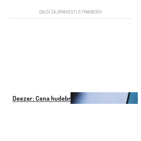
DALŠÍ ZAJÍMAVOSTI O FINANCÍCH
Deezer: Cena hudební streamovací služby