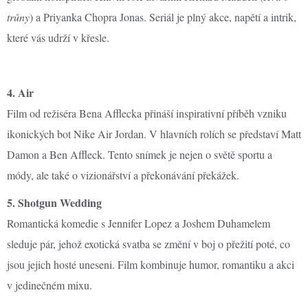
trůny
) a Priyanka Chopra Jonas. Seriál je plný akce, napětí a intrik,
které vás udrží v křesle.
4. Air
Film od režiséra Bena Afflecka přináší inspirativní příběh vzniku
ikonických bot Nike Air Jordan. V hlavních rolích se představí Matt
Damon a Ben Affleck. Tento snímek je nejen o světě sportu a
módy, ale také o vizionářství a překonávání překážek.
5. Shotgun Wedding
Romantická komedie s Jennifer Lopez a Joshem Duhamelem
sleduje pár, jehož exotická svatba se změní v boj o přežití poté, co
jsou jejich hosté uneseni. Film kombinuje humor, romantiku a akci
v jedinečném mixu.