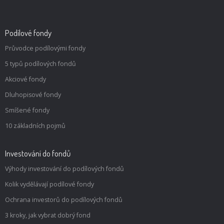
Podílové fondy
Průvodce podílovými fondy
5 typů podílových fondů
Akciové fondy
Dluhopisové fondy
Smíšené fondy
10 základních pojmů
Investování do fondů
Výhody investování do podílových fondů
Kolik vydělávají podílové fondy
Ochrana investorů do podílových fondů
3 kroky, jak vybrat dobrý fond