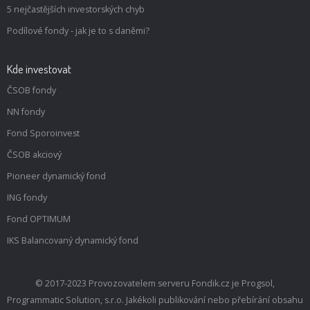
5 nejčastějších investorských chyb
Podílové fondy - jak je to s daněmi?
Kde investovat
ČSOB fondy
NN fondy
Fond Sporoinvest
ČSOB akciový
Pioneer dynamický fond
ING fondy
Fond OPTIMUM
IKS Balancovaný dynamický fond
© 2017-2023 Provozovatelem serveru Fondik.cz je Progsol,
Programmatic Solution, s.r.o. Jakékoli publikování nebo přebírání obsahu