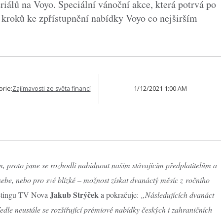
riálů na Voyo. Speciální vánoční akce, která potrvá po
 kroků ke zpřístupnění nabídky Voyo co nejširším
orie:
Zajímavosti ze světa financí
1/12/2021 1:00 AM
 proto jsme se rozhodli nabídnout našim stávajícím předplatitelům a
 sebe, nebo pro své blízké – možnost získat dvanáctý měsíc z ročního
Jakub Strýček
rketingu TV Nova
a pokračuje:
„Následujících dvanáct
dle neustále se rozšiřující prémiové nabídky českých i zahraničních