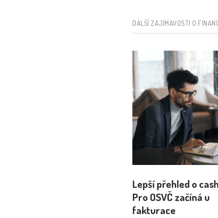
DALŠÍ ZAJÍMAVOSTI O FINAN
Lepší přehled o cas
Pro OSVČ začíná u
fakturace