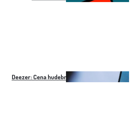
Deezer: Cena hudební streamovací služby