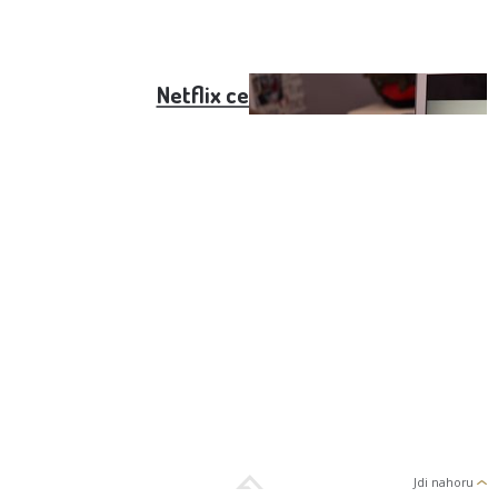
Netflix cena rodina
Jdi nahoru