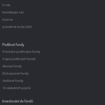
O nás
Kontaktujte nás
Inzerce
průměrná mzda 2023
Podílové fondy
Průvodce podílovými fondy
5 typů podílových fondů
Akciové fondy
Dluhopisové fondy
Smíšené fondy
10 základních pojmů
Investování do fondů