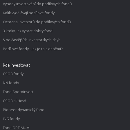
Výhody investování do podílových fondů
Kolik vydělávají podílové fondy
Ochrana investorů do podílových fondů
3 kroky, jak vybrat dobrý fond
5 nejčastějších investorských chyb
Podílové fondy - jak je to s daněmi?
Kde investovat
ČSOB fondy
NN fondy
Fond Sporoinvest
ČSOB akciový
Pioneer dynamický fond
ING fondy
Fond OPTIMUM