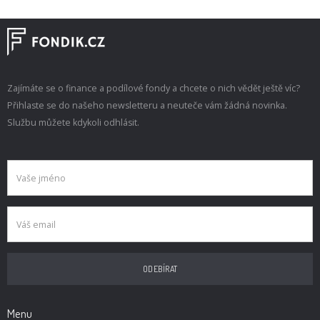
Zajímáte se o finance a podílové fondy a chcete o nich vědět ještě víc?
Přihlaste se do našeho newsletteru a neuteče vám žádná novinka.
Službu můžete kdykoli odhlásit.
Menu