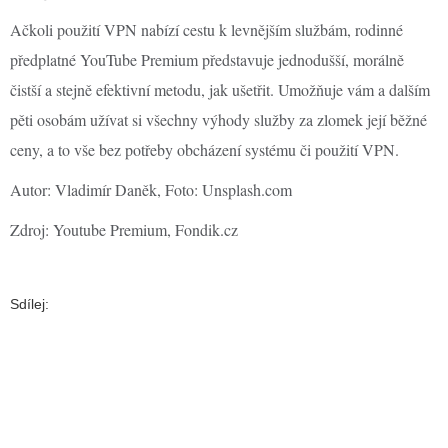
Ačkoli použití VPN nabízí cestu k levnějším službám, rodinné
předplatné YouTube Premium představuje jednodušší, morálně
čistší a stejně efektivní metodu, jak ušetřit. Umožňuje vám a dalším
pěti osobám užívat si všechny výhody služby za zlomek její běžné
ceny, a to vše bez potřeby obcházení systému či použití VPN.
Autor: Vladimír Daněk, Foto: Unsplash.com
Zdroj: Youtube Premium, Fondik.cz
Sdílej: