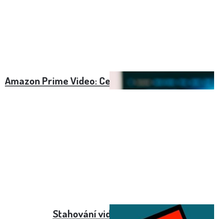
Amazon Prime Video: Cesta k univerzální zábavě
Stahování videa z YouTube