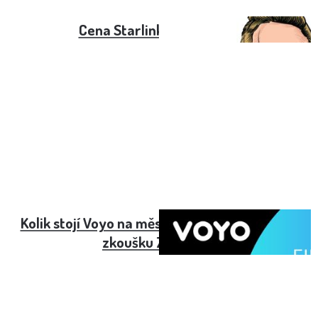
Cena Starlink v roce 2024
Kolik stojí Voyo na měsíc? Jak získat Voyo na
zkoušku ZDARMA?