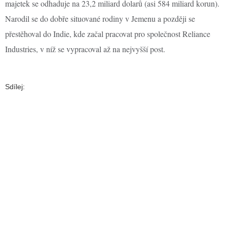
majetek se odhaduje na 23,2 miliard dolarů (asi 584 miliard korun).
Narodil se do dobře situované rodiny v Jemenu a později se
přestěhoval do Indie, kde začal pracovat pro společnost Reliance
Industries, v níž se vypracoval až na nejvyšší post.
Sdílej: