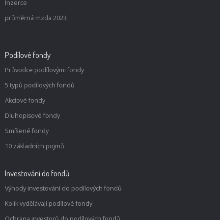
Inzerce
průměrná mzda 2023
Podílové fondy
Průvodce podílovými fondy
5 typů podílových fondů
Akciové fondy
Dluhopisové fondy
Smíšené fondy
10 základních pojmů
Investování do fondů
Výhody investování do podílových fondů
Kolik vydělávají podílové fondy
Ochrana investorů do podílových fondů