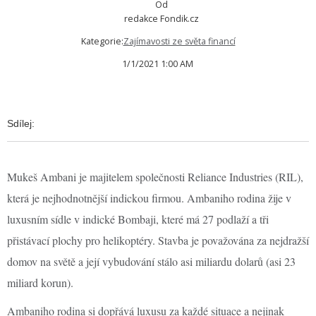
Od
redakce Fondik.cz
Kategorie:
Zajímavosti ze světa financí
1/1/2021 1:00 AM
Sdílej:
Mukeš Ambani je majitelem společnosti Reliance Industries (RIL),
která je nejhodnotnější indickou firmou. Ambaniho rodina žije v
luxusním sídle v indické Bombaji, které má 27 podlaží a tři
přistávací plochy pro helikoptéry. Stavba je považována za nejdražší
domov na světě a její vybudování stálo asi miliardu dolarů (asi 23
miliard korun).
Ambaniho rodina si dopřává luxusu za každé situace a nejinak