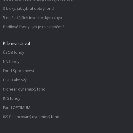
3 kroky, jak vybrat dobrý fond
5 nejčastějších investorských chyb
Podílové fondy - jak je to s daněmi?
Kde investovat
ČSOB fondy
NN fondy
Fond Sporoinvest
ČSOB akciový
Pioneer dynamický fond
ING fondy
Fond OPTIMUM
IKS Balancovaný dynamický fond