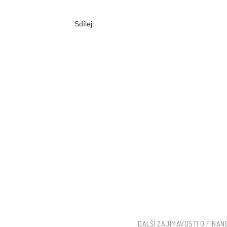
Sdílej:
DALŠÍ ZAJÍMAVOSTI O FINAN