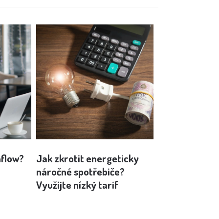
hflow?
Jak zkrotit energeticky
Behaviorální
náročné spotřebiče?
hraní v kasinu
Využijte nízký tarif
pro správu p