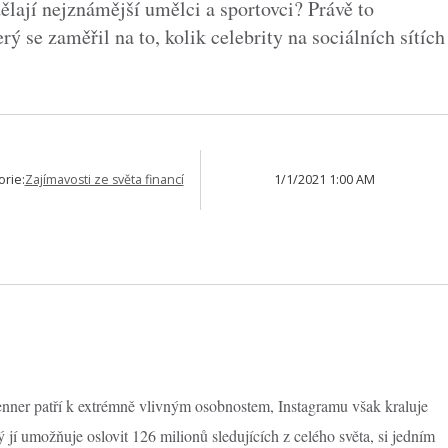
lají nejznámější umělci a sportovci? Právě to
rý se zaměřil na to, kolik celebrity na sociálních sítích
orie:
Zajímavosti ze světa financí
1/1/2021 1:00 AM
ner patří k extrémně vlivným osobnostem, Instagramu však kraluje
jí umožňuje oslovit 126 milionů sledujících z celého světa, si jedním