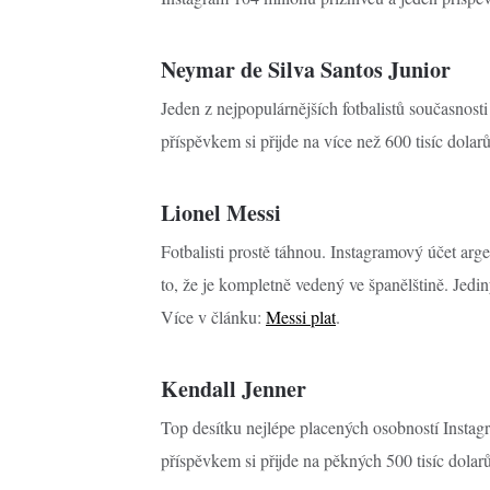
Neymar de Silva Santos Junior
Jeden z nejpopulárnějších fotbalistů současnost
příspěvkem si přijde na více než 600 tisíc dolar
Lionel Messi
Fotbalisti prostě táhnou. Instagramový účet arg
to, že je kompletně vedený ve španělštině. Jedi
Více v článku:
Messi plat
.
Kendall Jenner
Top desítku nejlépe placených osobností Instagr
příspěvkem si přijde na pěkných 500 tisíc dolar