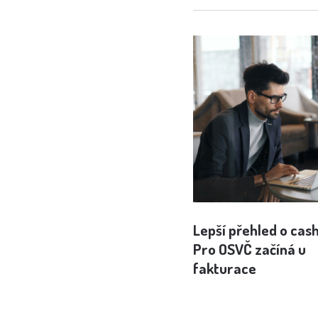
Lepší přehled o cas
Pro OSVČ začíná u
fakturace