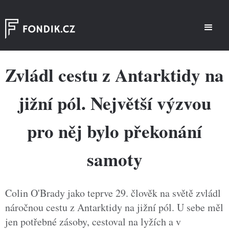
Zvládl cestu z Antarktidy na
jižní pól. Největší výzvou
pro něj bylo překonání
samoty
Colin O'Brady jako teprve 29. člověk na světě zvládl
náročnou cestu z Antarktidy na jižní pól. U sebe měl
jen potřebné zásoby, cestoval na lyžích a v