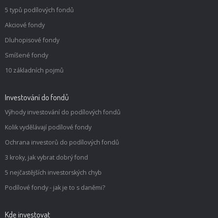
5 typů podílových fondů
Akciové fondy
Dluhopisové fondy
Smíšené fondy
10 základních pojmů
Investování do fondů
Výhody investování do podílových fondů
Kolik vydělávají podílové fondy
Ochrana investorů do podílových fondů
3 kroky, jak vybrat dobrý fond
5 nejčastějších investorských chyb
Podílové fondy - jak je to s daněmi?
Kde investovat