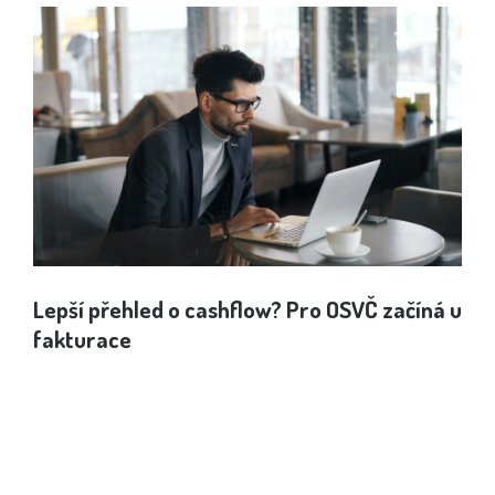
Lepší přehled o cashflow? Pro OSVČ začíná u
Jak
fakturace
spo