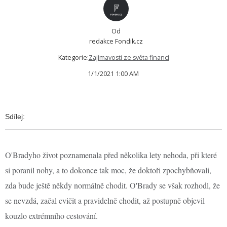
Od
redakce Fondik.cz
Kategorie:
Zajímavosti ze světa financí
1/1/2021 1:00 AM
Sdílej:
O'Bradyho život poznamenala před několika lety nehoda, při které
si poranil nohy, a to dokonce tak moc, že doktoři zpochybňovali,
zda bude ještě někdy normálně chodit. O'Brady se však rozhodl, že
se nevzdá, začal cvičit a pravidelně chodit, až postupně objevil
kouzlo extrémního cestování.