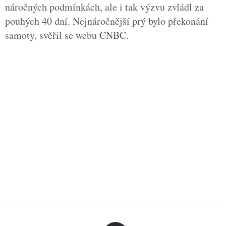
náročných podmínkách, ale i tak výzvu zvládl za
pouhých 40 dní. Nejnáročnější prý bylo překonání
samoty, svěřil se webu CNBC.