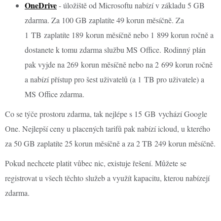
OneDrive
- úložiště od Microsoftu nabízí v základu 5 GB
zdarma. Za 100 GB zaplatíte 49 korun měsíčně. Za
1 TB zaplatíte 189 korun měsíčně nebo 1 899 korun ročně a
dostanete k tomu zdarma službu MS Office. Rodinný plán
pak vyjde na 269 korun měsíčně nebo na 2 699 korun ročně
a nabízí přístup pro šest uživatelů (a 1 TB pro uživatele) a
MS Office zdarma.
Co se týče prostoru zdarma, tak nejlépe s 15 GB vychází Google
One. Nejlepší ceny u placených tarifů pak nabízí icloud, u kterého
za 50 GB zaplatíte 25 korun měsíčně a za 2 TB 249 korun měsíčně.
Pokud nechcete platit vůbec nic, existuje řešení. Můžete se
registrovat u všech těchto služeb a využít kapacitu, kterou nabízejí
zdarma.