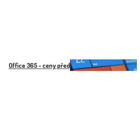
Office 365 - ceny předplatného pro rok 2022