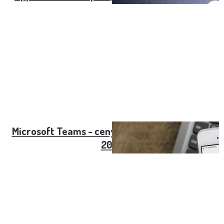
Microsoft Teams - ceny předplatného pro rok
2022