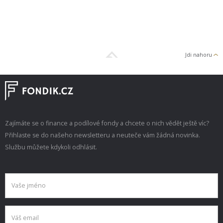
Jdi nahoru
Zajímáte se o finance a podílové fondy a chcete o nich vědět ještě víc?
Přihlaste se do našeho newsletteru a neuteče vám žádná novinka.
Službu můžete kdykoli odhlásit.