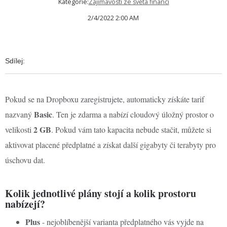
Kategorie:
Zajímavosti ze světa financí
2/4/2022 2:00 AM
Sdílej:
Pokud se na Dropboxu zaregistrujete, automaticky získáte tarif
Basic
nazvaný
. Ten je zdarma a nabízí cloudový úložný prostor o
2 GB
velikosti
. Pokud vám tato kapacita nebude stačit, můžete si
aktivovat placené předplatné a získat další gigabyty či terabyty pro
úschovu dat.
Kolik jednotlivé plány stojí a kolik prostoru
nabízejí?
Plus
- nejoblíbenější varianta předplatného vás vyjde na