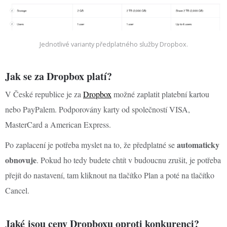
Jednotlivé varianty předplatného služby Dropbox.
Jak se za Dropbox platí?
V České republice je za
Dropbox
možné zaplatit platební kartou
nebo PayPalem. Podporovány karty od společností VISA,
MasterCard a American Express.
automaticky
Po zaplacení je potřeba myslet na to, že předplatné se
obnovuje
. Pokud ho tedy budete chtít v budoucnu zrušit, je potřeba
přejít do nastavení, tam kliknout na tlačítko Plan a poté na tlačítko
Cancel.
Jaké jsou ceny Dropboxu oproti konkurenci?