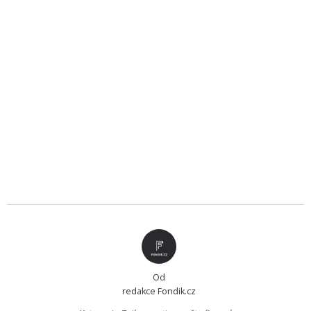
Od
redakce Fondik.cz