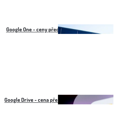
Google One - ceny předplatného pro rok 2022
Google Drive - cena předplatného pro rok 2022