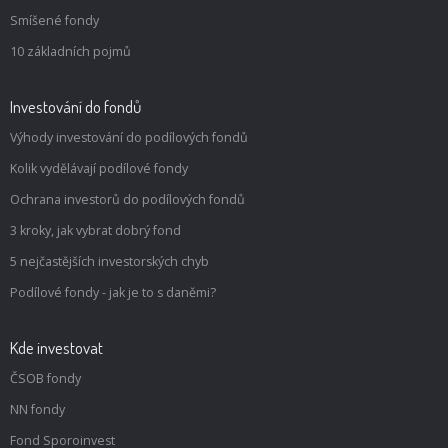
Smíšené fondy
10 základních pojmů
Investování do fondů
Výhody investování do podílových fondů
Kolik vydělávají podílové fondy
Ochrana investorů do podílových fondů
3 kroky, jak vybrat dobrý fond
5 nejčastějších investorských chyb
Podílové fondy - jak je to s daněmi?
Kde investovat
ČSOB fondy
NN fondy
Fond Sporoinvest