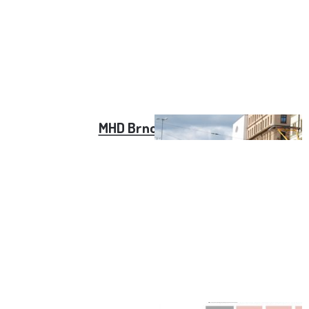
MHD Brno jízdenky