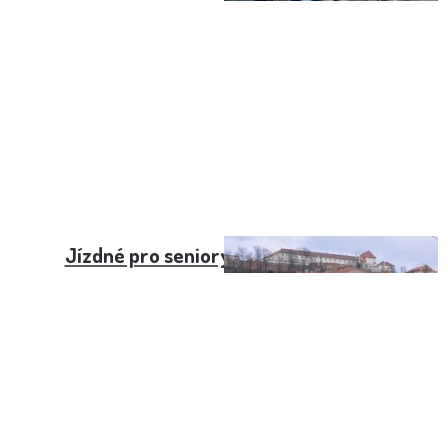
Jízdné pro seniory nad 65 let – Brno