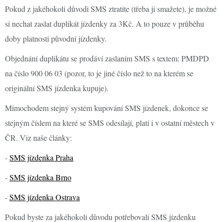
Pokud z jakéhokoli důvodi SMS ztratíte (třeba ji smažete), je možné
si nechat zaslat duplikát jízdenky za 3Kč. A to pouze v průběhu
doby platnosti původní jízdenky.
Objednání duplikátu se prodáví zaslaním SMS s textem: PMDPD
na číslo 900 06 03 (pozor, to je jiné číslo než to na kterém se
originální SMS jízdenka kupuje).
Mimochodem stejný systém kupování SMS jízdenek, dokonce se
stejným číslem na které se SMS odesílají, platí i v ostatní městech v
ČR. Viz naše články:
-
SMS jízdenka Praha
-
SMS jízdenka Brno
-
SMS jízdenka Ostrava
Pokud byste za jakéhokoli důvodu potřebovali SMS jízdenku