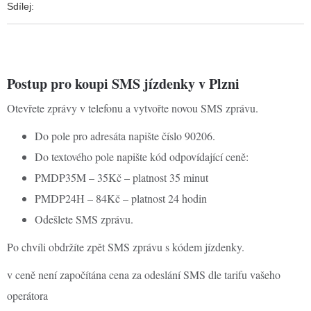
Sdílej:
Postup pro koupi SMS jízdenky v Plzni
Otevřete zprávy v telefonu a vytvořte novou SMS zprávu.
Do pole pro adresáta napište číslo 90206.
Do textového pole napište kód odpovídající ceně:
PMDP35M – 35Kč – platnost 35 minut
PMDP24H – 84Kč – platnost 24 hodin
Odešlete SMS zprávu.
Po chvíli obdržíte zpět SMS zprávu s kódem jízdenky.
v ceně není započítána cena za odeslání SMS dle tarifu vašeho
operátora