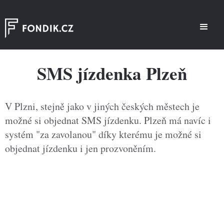
SMS jízdenka Plzeň
V Plzni, stejně jako v jiných českých městech je
možné si objednat SMS jízdenku. Plzeň má navíc i
systém "za zavolanou" díky kterému je možné si
objednat jízdenku i jen prozvoněním.