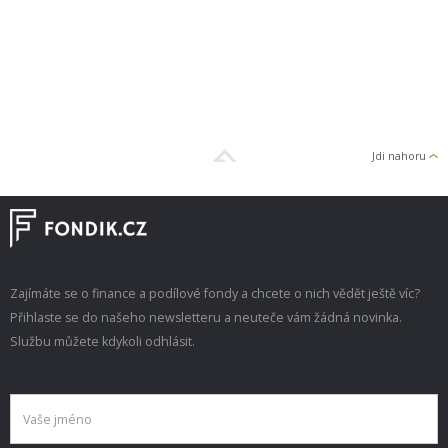
Jdi nahoru
Zajímáte se o finance a podílové fondy a chcete o nich vědět ještě víc?
Přihlaste se do našeho newsletteru a neuteče vám žádná novinka.
Službu můžete kdykoli odhlásit.