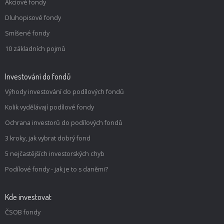
Akciové fondy
Dluhopisové fondy
Smíšené fondy
10 základních pojmů
Investování do fondů
Výhody investování do podílových fondů
Kolik vydělávají podílové fondy
Ochrana investorů do podílových fondů
3 kroky, jak vybrat dobrý fond
5 nejčastějších investorských chyb
Podílové fondy - jak je to s daněmi?
Kde investovat
ČSOB fondy