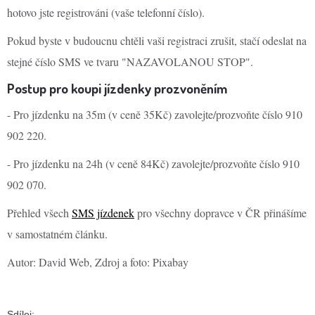
hotovo jste registrováni (vaše telefonní číslo).
Pokud byste v budoucnu chtěli vaši registraci zrušit, stačí odeslat na
stejné číslo SMS ve tvaru "NAZAVOLANOU STOP".
Postup pro koupi jízdenky prozvoněním
- Pro jízdenku na 35m (v ceně 35Kč) zavolejte/prozvoňte číslo 910
902 220.
- Pro jízdenku na 24h (v ceně 84Kč) zavolejte/prozvoňte číslo 910
902 070.
Přehled všech
SMS jízdenek
pro všechny dopravce v ČR přinášíme
v samostatném článku.
Autor: David Web, Zdroj a foto: Pixabay
Sdílej: