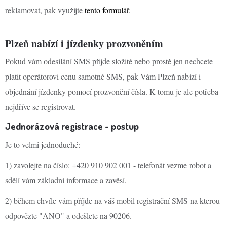
reklamovat, pak využijte
tento formulář
.
Plzeň nabízí i jízdenky prozvoněním
Pokud vám odesílání SMS přijde složité nebo prostě jen nechcete
platit operátorovi cenu samotné SMS, pak Vám Plzeň nabízí i
objednání jízdenky pomocí prozvonění čísla. K tomu je ale potřeba
nejdříve se registrovat.
Jednorázová registrace - postup
Je to velmi jednoduché:
1) zavolejte na číslo: +420 910 902 001 - telefonát vezme robot a
sdělí vám základní informace a zavěsí.
2) během chvíle vám příjde na váš mobil registrační SMS na kterou
odpovězte "ANO" a odešlete na 90206.