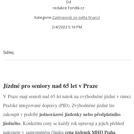
Od
redakce Fondik.cz
Kategorie:
Zajímavosti ze světa financí
2/4/2023 5:16 PM
Sdílej:
Jízdné pro seniory nad 65 let v Praze
V Praze mají senioři nad 65 let nárok na zvýhodněné jízdné v rámci
Pražské integrované dopravy (PID). Zvýhodněné jízdné lze
jednorázové jízdenky nebo předplatního
zakoupit v podobě
jízdného
. Konkrétní ceny se každý rok upravují a jejich přehled
naleznete v samostatném článku
cena jízdenek MHD Praha.