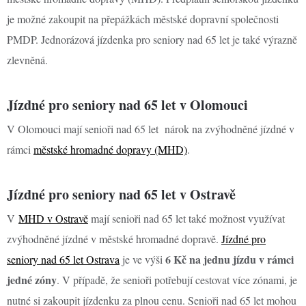
je možné zakoupit na přepážkách městské dopravní společnosti
PMDP. Jednorázová jízdenka pro seniory nad 65 let je také výrazně
zlevněná.
Jízdné pro seniory nad 65 let v Olomouci
V Olomouci mají senioři nad 65 let nárok na zvýhodněné jízdné v
rámci
městské hromadné dopravy (MHD)
.
Jízdné pro seniory nad 65 let v Ostravě
V
MHD v Ostravě
mají senioři nad 65 let také možnost využívat
zvýhodněné jízdné v městské hromadné dopravě.
Jízdné pro
6 Kč na jednu jízdu v rámci
seniory nad 65 let Ostrava
je ve výši
jedné zóny
. V případě, že senioři potřebují cestovat více zónami, je
nutné si zakoupit jízdenku za plnou cenu. Senioři nad 65 let mohou