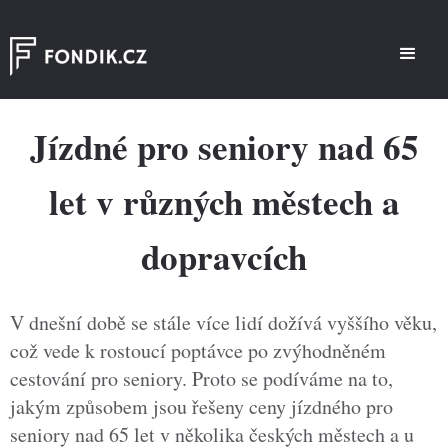
Jízdné pro seniory nad 65
let v různých městech a
dopravcích
V dnešní době se stále více lidí dožívá vyššího věku,
což vede k rostoucí poptávce po zvýhodněném
cestování pro seniory. Proto se podíváme na to,
jakým způsobem jsou řešeny ceny jízdného pro
seniory nad 65 let v několika českých městech a u