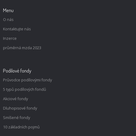
Menu
O nás
Kontaktujte nás
Inzerce
průměrná mzda 2023
Podílové fondy
Průvodce podílovými fondy
5 typů podílových fondů
Akciové fondy
Dluhopisové fondy
Smíšené fondy
10 základních pojmů