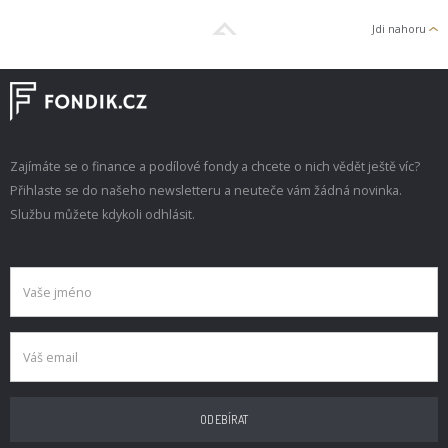
Jdi nahoru
Zajímáte se o finance a podílové fondy a chcete o nich vědět ještě víc?
Přihlaste se do našeho newsletteru a neuteče vám žádná novinka.
Službu můžete kdykoli odhlásit.