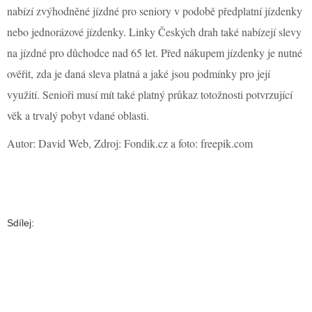
nabízí zvýhodněné jízdné pro seniory v podobě předplatní jízdenky
nebo jednorázové jízdenky. Linky Českých drah také nabízejí slevy
na jízdné pro důchodce nad 65 let. Před nákupem jízdenky je nutné
ověřit, zda je daná sleva platná a jaké jsou podmínky pro její
využití. Senioři musí mít také platný průkaz totožnosti potvrzující
věk a trvalý pobyt vdané oblasti.
Autor: David Web, Zdroj: Fondik.cz a foto: freepik.com
Sdílej: