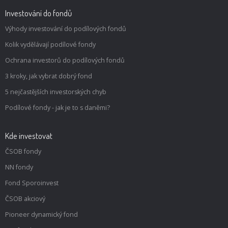
Investování do fondů
Výhody investování do podílových fondů
Kolik vydělávají podílové fondy
Ochrana investorů do podílových fondů
3 kroky, jak vybrat dobrý fond
5 nejčastějších investorských chyb
Podílové fondy - jak je to s daněmi?
Kde investovat
ČSOB fondy
NN fondy
Fond Sporoinvest
ČSOB akciový
Pioneer dynamický fond