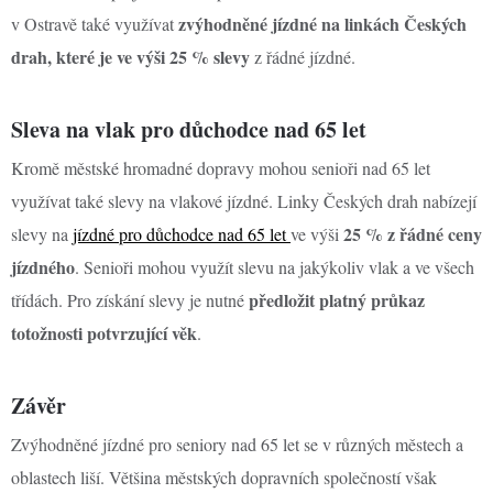
zvýhodněné jízdné na linkách Českých
v Ostravě také využívat
drah, které je ve výši 25 % slevy
z řádné jízdné.
Sleva na vlak pro důchodce nad 65 let
Kromě městské hromadné dopravy mohou senioři nad 65 let
využívat také slevy na vlakové jízdné. Linky Českých drah nabízejí
25 % z řádné ceny
slevy na
jízdné pro důchodce nad 65 let
ve výši
jízdného
. Senioři mohou využít slevu na jakýkoliv vlak a ve všech
předložit platný průkaz
třídách. Pro získání slevy je nutné
totožnosti potvrzující věk
.
Závěr
Zvýhodněné jízdné pro seniory nad 65 let se v různých městech a
oblastech liší. Většina městských dopravních společností však